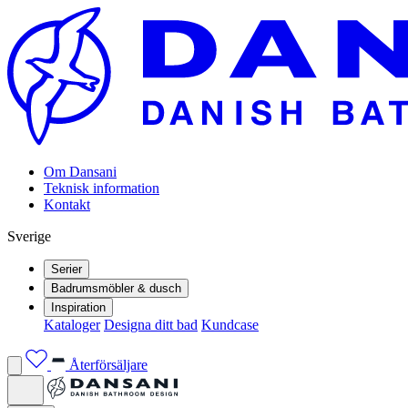
Om Dansani
Teknisk information
Kontakt
Sverige
Serier
Badrumsmöbler & dusch
Inspiration
Kataloger
Designa ditt bad
Kundcase
Återförsäljare