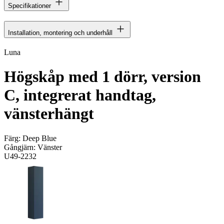
Specifikationer
Installation, montering och underhåll
Luna
Högskåp med 1 dörr, version
C, integrerat handtag,
vänsterhängt
Färg:
Deep Blue
Gångjärn:
Vänster
U49-2232