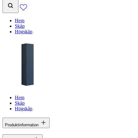
Hem
Skåp
Högskåp
Hem
Skåp
Högskåp
Produktinformation