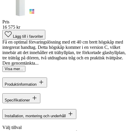
Pris
16 575 kr
Lägg till i favoriter
Få en optimal förvaringslösning med ett 40 cm brett högskåp med
integrerat handtag. Detta högskåp kommer i en version C, vilket
innebär att det innehåller ett trähyllplan, tre förkortade glashyllplan,
tre trätråg på dörren, två utdragbara tråg och en praktisk tvättpåse.
Den genomtänkta...
Visa mer...
Produktinformation
Specifikationer
Installation, montering och underhåll
Välj tillval