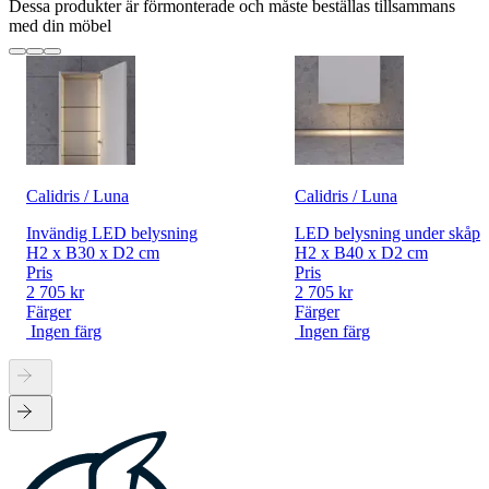
Dessa produkter är förmonterade och måste beställas tillsammans
med din möbel
Calidris / Luna
Calidris / Luna
Invändig LED belysning
LED belysning under skåp
H2 x B30 x D2 cm
H2 x B40 x D2 cm
Pris
Pris
2 705 kr
2 705 kr
Färger
Färger
Ingen färg
Ingen färg