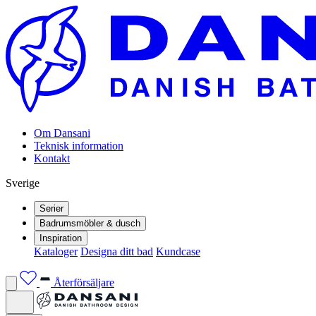
Om Dansani
Teknisk information
Kontakt
Sverige
Serier
Badrumsmöbler & dusch
Inspiration
Kataloger
Designa ditt bad
Kundcase
Återförsäljare