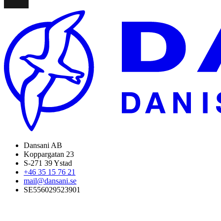
Återförsäljare
Dansani AB
Koppargatan 23
S-271 39 Ystad
+46 35 15 76 21
mail@dansani.se