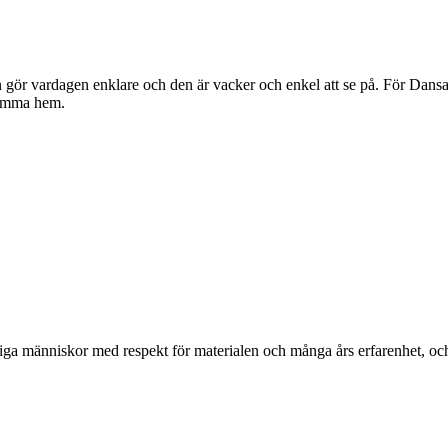
gör vardagen enklare och den är vacker och enkel att se på. För Dansan
komma hem.
ga människor med respekt för materialen och många års erfarenhet, och d