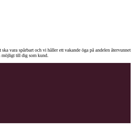
äet ska vara spårbart och vi håller ett vakande öga på andelen återvunnet
 möjligt till dig som kund.