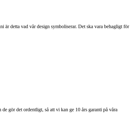
i är detta vad vår design symboliserar. Det ska vara behagligt för
e gör det ordentligt, så att vi kan ge 10 års garanti på våra