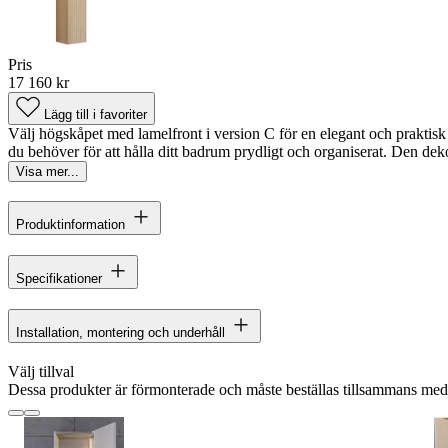
Pris
17 160 kr
Lägg till i favoriter
Välj högskåpet med lamelfront i version C för en elegant och praktisk f
du behöver för att hålla ditt badrum prydligt och organiserat. Den deko
Visa mer...
Produktinformation
Specifikationer
Installation, montering och underhåll
Välj tillval
Dessa produkter är förmonterade och måste beställas tillsammans me