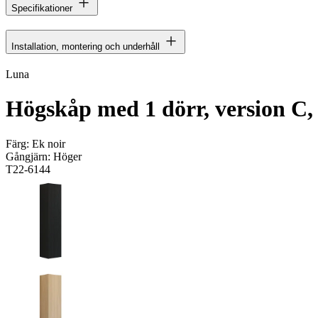
Specifikationer
Installation, montering och underhåll
Luna
Högskåp med 1 dörr, version C, 
Färg:
Ek noir
Gångjärn:
Höger
T22-6144