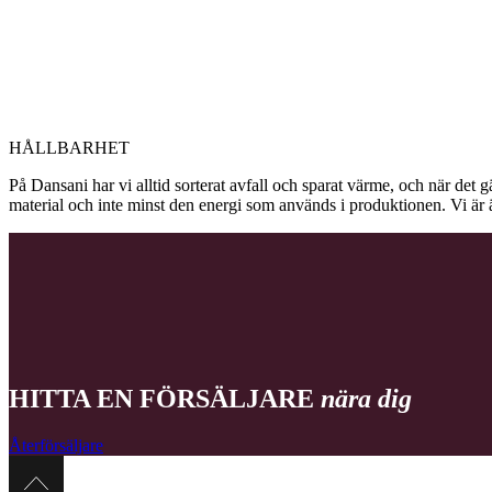
HÅLLBARHET
På Dansani har vi alltid sorterat avfall och sparat värme, och när det g
material och inte minst den energi som används i produktionen. Vi är 
HITTA EN FÖRSÄLJARE
nära dig