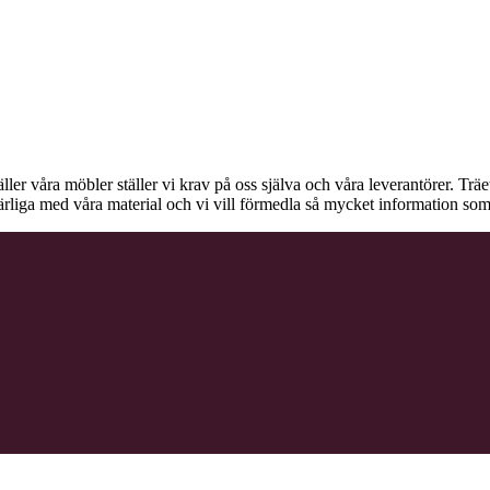
äller våra möbler ställer vi krav på oss själva och våra leverantörer. Tr
ärliga med våra material och vi vill förmedla så mycket information som