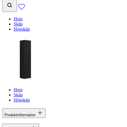
Hem
Skåp
Högskåp
Hem
Skåp
Högskåp
Produktinformation