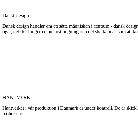
Dansk design
Dansk design handlar om att sätta människan i centrum - dansk design 
ögat, det ska fungera utan ansträngning och det ska kännas som att 
HANTVERK
Hantverket i vår produktion i Danmark är under kontroll. De är skickli
möbelserier.