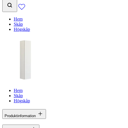
Hem
Skåp
Högskåp
Hem
Skåp
Högskåp
Produktinformation