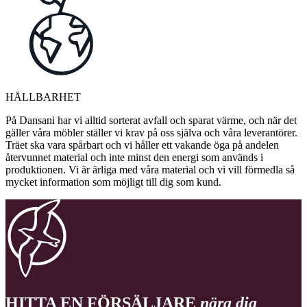
HÅLLBARHET
På Dansani har vi alltid sorterat avfall och sparat värme, och när det
gäller våra möbler ställer vi krav på oss själva och våra leverantörer.
Träet ska vara spårbart och vi håller ett vakande öga på andelen
återvunnet material och inte minst den energi som används i
produktionen. Vi är ärliga med våra material och vi vill förmedla så
mycket information som möjligt till dig som kund.
HITTA EN FÖRSÄLJARE
nära dig