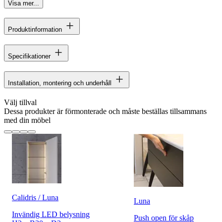
Visa mer...
Produktinformation
Specifikationer
Installation, montering och underhåll
Välj tillval
Dessa produkter är förmonterade och måste beställas tillsammans
med din möbel
Calidris / Luna
Luna
Invändig LED belysning
Push open för skåp