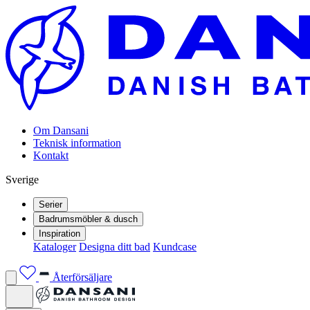
Om Dansani
Teknisk information
Kontakt
Sverige
Serier
Badrumsmöbler & dusch
Inspiration
Kataloger
Designa ditt bad
Kundcase
Återförsäljare