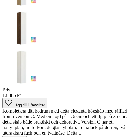
Pris
13 885 kr
Lägg till i favoriter
Komplettera ditt badrum med detta eleganta högskåp med räfflad
front i version C. Med en höjd på 176 cm och ett djup på 35 cm är
detta skåp både praktiskt och dekorativt. Version C har ett
trähyllplan, tre förkortade glashyllplan, tre träfack på dörren, två
utdragbara fack och en tvättpåse. Detta...