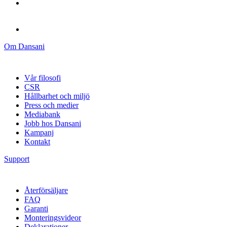
Om Dansani
Vår filosofi
CSR
Hållbarhet och miljö
Press och medier
Mediabank
Jobb hos Dansani
Kampanj
Kontakt
Support
Återförsäljare
FAQ
Garanti
Monteringsvideor
Deklarationer