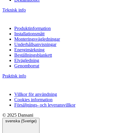
Teknisk info
Produktinformation
Installationsmått
Monteringsvägledningar
Underhållsanvisningar
Energimärkning
Beställningsblankett
Elvägledning
Genomborrat
Praktisk info
Villkor för användning
Cookies information
Försäljnings- och leveransvillkor
© 2025 Dansani
svenska (Sverige)