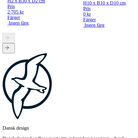
H2 x B30 x D2 cm
H10 x B10 x D10 cm
Pris
Pris
2 705 kr
0 kr
Färger
Färger
Ingen färg
Ingen färg
Dansk design