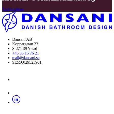
Återförsäljare
Dansani AB
Koppargatan 23
S-271 39 Ystad
+46 35 15 76 21
mail@dansani.se
SE556029523901