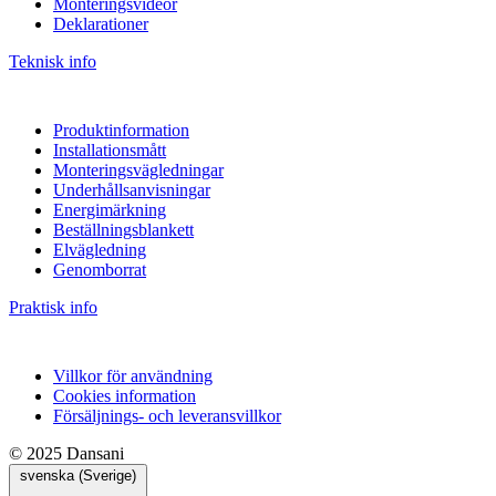
Monteringsvideor
Deklarationer
Teknisk info
Produktinformation
Installationsmått
Monteringsvägledningar
Underhållsanvisningar
Energimärkning
Beställningsblankett
Elvägledning
Genomborrat
Praktisk info
Villkor för användning
Cookies information
Försäljnings- och leveransvillkor
© 2025 Dansani
svenska (Sverige)