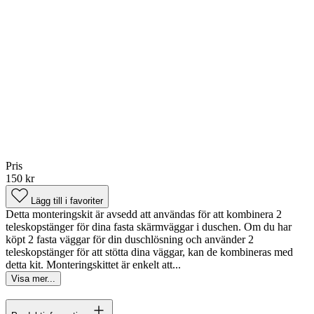
Pris
150 kr
Lägg till i favoriter
Detta monteringskit är avsedd att användas för att kombinera 2
teleskopstänger för dina fasta skärmväggar i duschen. Om du har
köpt 2 fasta väggar för din duschlösning och använder 2
teleskopstänger för att stötta dina väggar, kan de kombineras med
detta kit. Monteringskittet är enkelt att...
Visa mer...