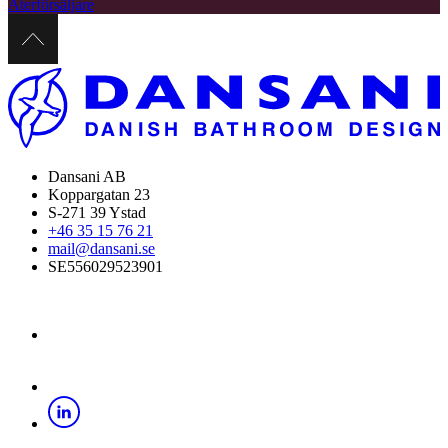
Återförsäljare
Dansani AB
Koppargatan 23
S-271 39 Ystad
+46 35 15 76 21
mail@dansani.se
SE556029523901