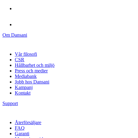
Om Dansani
Vår filosofi
CSR
Hållbarhet och miljö
Press och medier
Mediabank
Jobb hos Dansani
Kampanj
Kontakt
Support
Återförsäljare
FAQ
Garanti