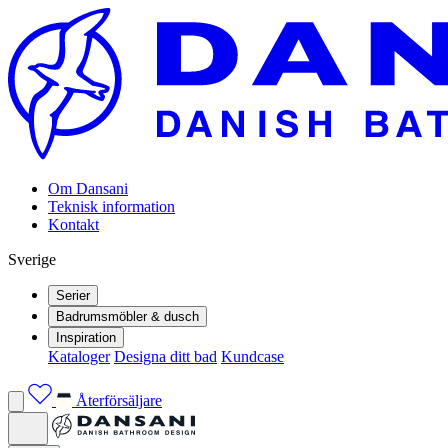
Om Dansani
Teknisk information
Kontakt
Sverige
Serier
Badrumsmöbler & dusch
Inspiration
Kataloger
Designa ditt bad
Kundcase
Återförsäljare