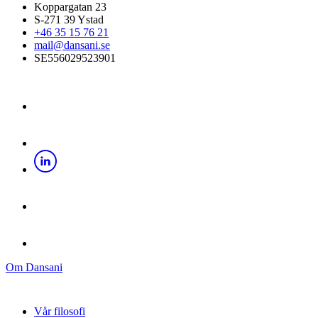
Koppargatan 23
S-271 39 Ystad
+46 35 15 76 21
mail@dansani.se
SE556029523901
Om Dansani
Vår filosofi