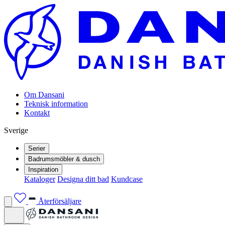
Om Dansani
Teknisk information
Kontakt
Sverige
Serier
Badrumsmöbler & dusch
Inspiration
Kataloger
Designa ditt bad
Kundcase
Återförsäljare