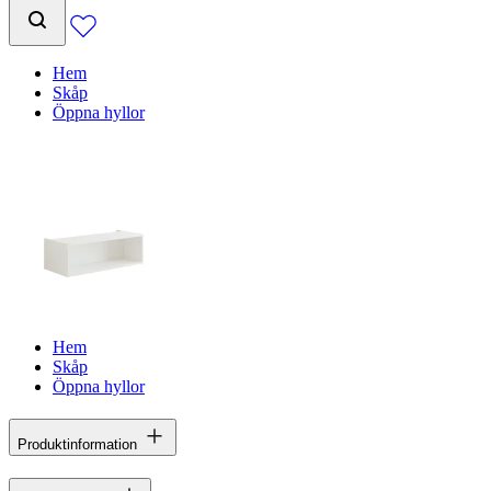
Hem
Skåp
Öppna hyllor
Hem
Skåp
Öppna hyllor
Produktinformation