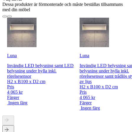
Dessa produkter är förmonterade och måste beställas tillsammans
med din möbel
Luna
Luna
Invändig LED belysning samt LED
Invändig LED belysning s
belysning under hylla inkl.
belysning under hylla inkl.
rörelsesensor
rörelsesensor samt trådlös s
H2 x B100 x D2 cm
av ljus
Pris
H2 x B100 x D2 cm
4 065 kr
Pris
Färger
4 065 kr
Ingen färg
Färger
Ingen färg