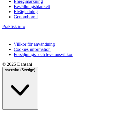
Energimärkning
Beställningsblankett
Elvägledning
Genomborrat
Praktisk info
Villkor för användning
Cookies information
Försäljnings- och leveransvillkor
© 2025 Dansani
svenska (Sverige)