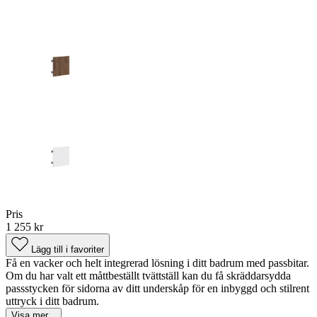
Pris
1 255 kr
Lägg till i favoriter
Få en vacker och helt integrerad lösning i ditt badrum med passbitar.
Om du har valt ett måttbeställt tvättställ kan du få skräddarsydda
passstycken för sidorna av ditt underskåp för en inbyggd och stilrent
uttryck i ditt badrum.
Visa mer...