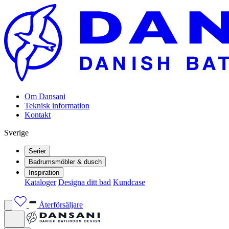
Om Dansani
Teknisk information
Kontakt
Sverige
Serier
Badrumsmöbler & dusch
Inspiration
Kataloger
Designa ditt bad
Kundcase
Återförsäljare