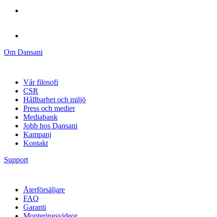
Om Dansani
Vår filosofi
CSR
Hållbarhet och miljö
Press och medier
Mediabank
Jobb hos Dansani
Kampanj
Kontakt
Support
Återförsäljare
FAQ
Garanti
Monteringsvideor