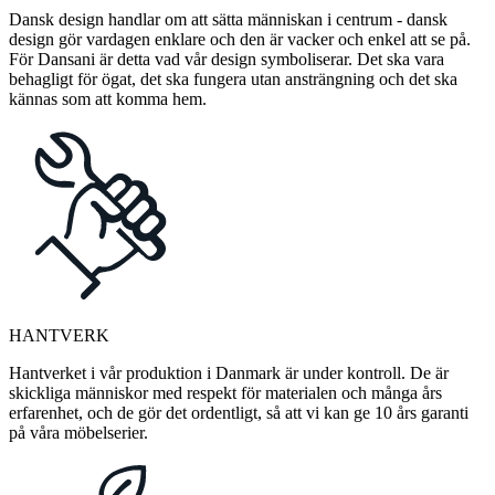
Dansk design handlar om att sätta människan i centrum - dansk
design gör vardagen enklare och den är vacker och enkel att se på.
För Dansani är detta vad vår design symboliserar. Det ska vara
behagligt för ögat, det ska fungera utan ansträngning och det ska
kännas som att komma hem.
HANTVERK
Hantverket i vår produktion i Danmark är under kontroll. De är
skickliga människor med respekt för materialen och många års
erfarenhet, och de gör det ordentligt, så att vi kan ge 10 års garanti
på våra möbelserier.