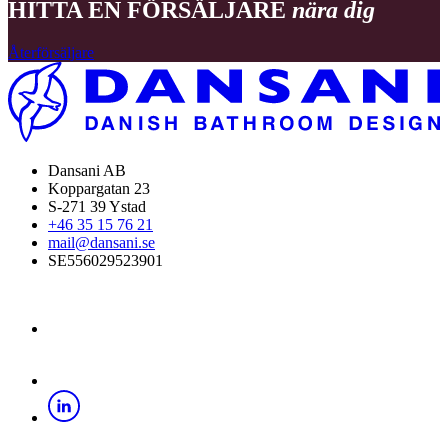
HITTA EN FÖRSÄLJARE
nära dig
Återförsäljare
Dansani AB
Koppargatan 23
S-271 39 Ystad
+46 35 15 76 21
mail@dansani.se
SE556029523901