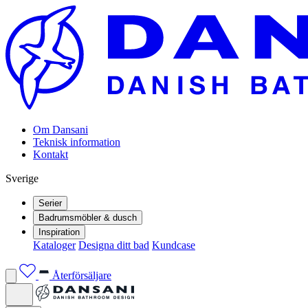
Om Dansani
Teknisk information
Kontakt
Sverige
Serier
Badrumsmöbler & dusch
Inspiration
Kataloger
Designa ditt bad
Kundcase
Återförsäljare