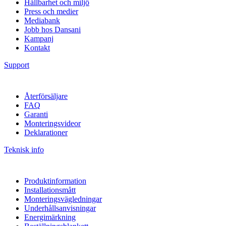
Hållbarhet och miljö
Press och medier
Mediabank
Jobb hos Dansani
Kampanj
Kontakt
Support
Återförsäljare
FAQ
Garanti
Monteringsvideor
Deklarationer
Teknisk info
Produktinformation
Installationsmått
Monteringsvägledningar
Underhållsanvisningar
Energimärkning