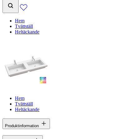
Hem
Tvättställ
Heltäckande
Hem
Tvättställ
Heltäckande
Produktinformation