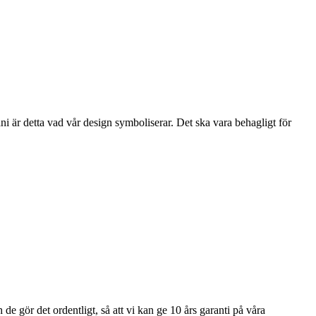
i är detta vad vår design symboliserar. Det ska vara behagligt för
e gör det ordentligt, så att vi kan ge 10 års garanti på våra