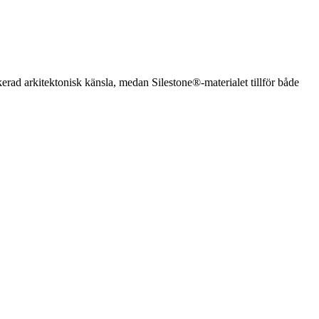
ikerad arkitektonisk känsla, medan Silestone®-materialet tillför både