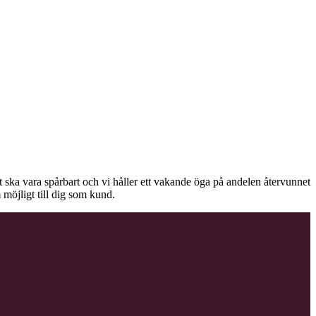
äet ska vara spårbart och vi håller ett vakande öga på andelen återvunnet
 möjligt till dig som kund.