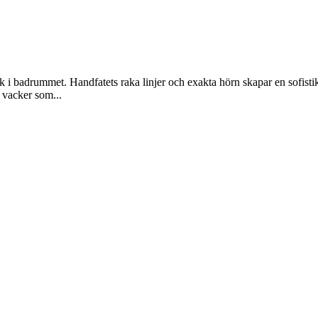
yck i badrummet. Handfatets raka linjer och exakta hörn skapar en sofist
 vacker som...