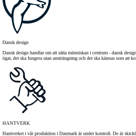
Dansk design
Dansk design handlar om att sätta människan i centrum - dansk design 
ögat, det ska fungera utan ansträngning och det ska kännas som att 
HANTVERK
Hantverket i vår produktion i Danmark är under kontroll. De är skickli