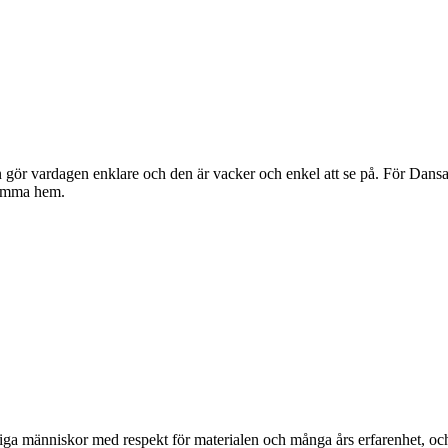
gör vardagen enklare och den är vacker och enkel att se på. För Dansan
komma hem.
ga människor med respekt för materialen och många års erfarenhet, och d