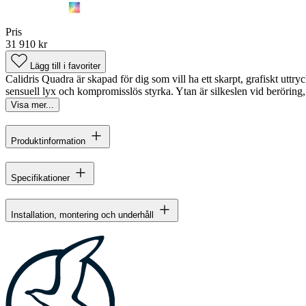
Pris
31 910 kr
Lägg till i favoriter
Calidris Quadra är skapad för dig som vill ha ett skarpt, grafiskt uttr
sensuell lyx och kompromisslös styrka. Ytan är silkeslen vid beröring,
Visa mer...
Produktinformation
Specifikationer
Installation, montering och underhåll