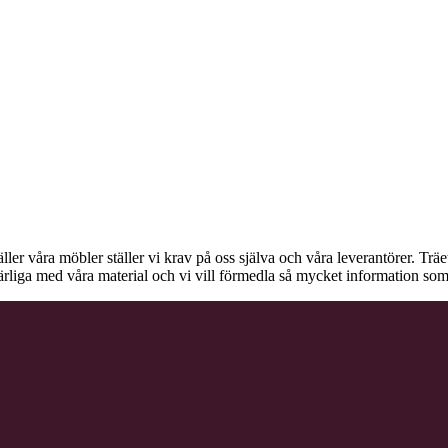
äller våra möbler ställer vi krav på oss själva och våra leverantörer. Tr
ärliga med våra material och vi vill förmedla så mycket information som