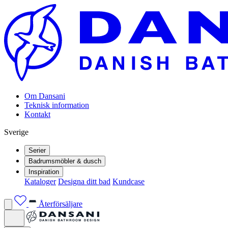
Om Dansani
Teknisk information
Kontakt
Sverige
Serier
Badrumsmöbler & dusch
Inspiration
Kataloger
Designa ditt bad
Kundcase
Återförsäljare