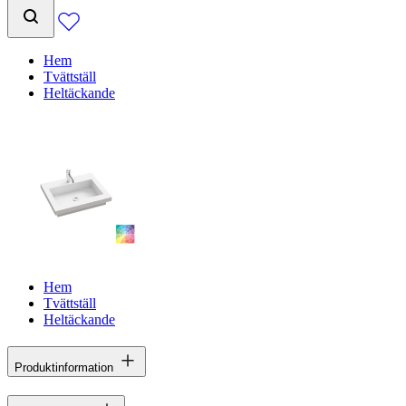
Hem
Tvättställ
Heltäckande
Hem
Tvättställ
Heltäckande
Produktinformation