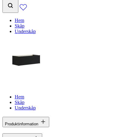
Hem
Skåp
Underskåp
Hem
Skåp
Underskåp
Produktinformation