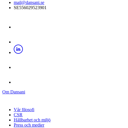
mail@dansani.se
SE556029523901
Om Dansani
Vår filosofi
CSR
Hållbarhet och miljö
Press och medier