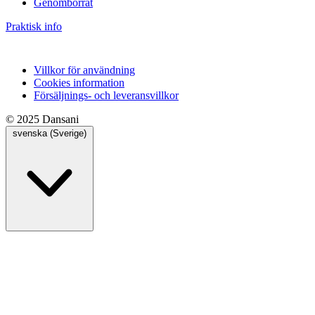
Genomborrat
Praktisk info
Villkor för användning
Cookies information
Försäljnings- och leveransvillkor
© 2025 Dansani
svenska (Sverige)