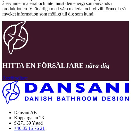
återvunnet material och inte minst den energi som används i
produktionen. Vi är ärliga med våra material och vi vill förmedla så
mycket information som möjligt till dig som kund.
HITTA EN FÖRSÄLJARE
nära dig
Återförsäljare
Dansani AB
Koppargatan 23
S-271 39 Ystad
+46 35 15 76 21