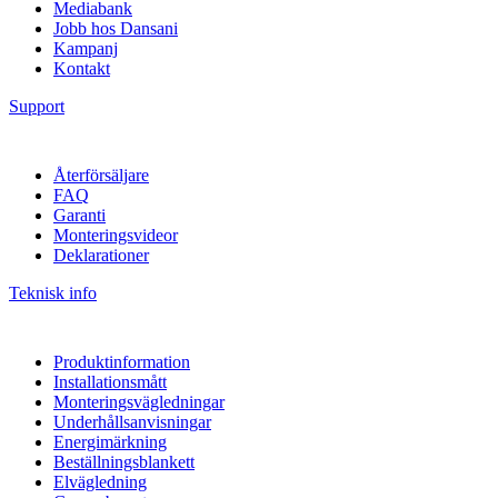
Mediabank
Jobb hos Dansani
Kampanj
Kontakt
Support
Återförsäljare
FAQ
Garanti
Monteringsvideor
Deklarationer
Teknisk info
Produktinformation
Installationsmått
Monteringsvägledningar
Underhållsanvisningar
Energimärkning
Beställningsblankett
Elvägledning