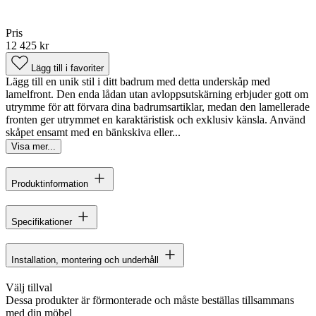
Pris
12 425 kr
Lägg till i favoriter
Lägg till en unik stil i ditt badrum med detta underskåp med
lamelfront. Den enda lådan utan avloppsutskärning erbjuder gott om
utrymme för att förvara dina badrumsartiklar, medan den lamellerade
fronten ger utrymmet en karaktäristisk och exklusiv känsla. Använd
skåpet ensamt med en bänkskiva eller...
Visa mer...
Produktinformation
Specifikationer
Installation, montering och underhåll
Välj tillval
Dessa produkter är förmonterade och måste beställas tillsammans
med din möbel