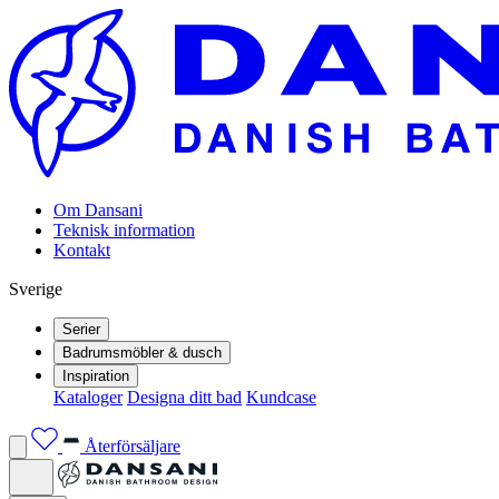
Om Dansani
Teknisk information
Kontakt
Sverige
Serier
Badrumsmöbler & dusch
Inspiration
Kataloger
Designa ditt bad
Kundcase
Återförsäljare