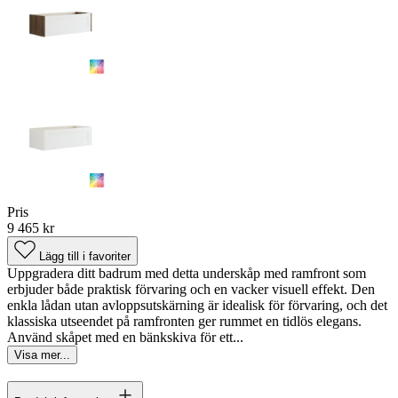
Pris
9 465 kr
Lägg till i favoriter
Uppgradera ditt badrum med detta underskåp med ramfront som
erbjuder både praktisk förvaring och en vacker visuell effekt. Den
enkla lådan utan avloppsutskärning är idealisk för förvaring, och det
klassiska utseendet på ramfronten ger rummet en tidlös elegans.
Använd skåpet med en bänkskiva för ett...
Visa mer...