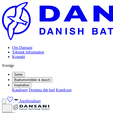
Om Dansani
Teknisk information
Kontakt
Sverige
Serier
Badrumsmöbler & dusch
Inspiration
Kataloger
Designa ditt bad
Kundcase
Återförsäljare