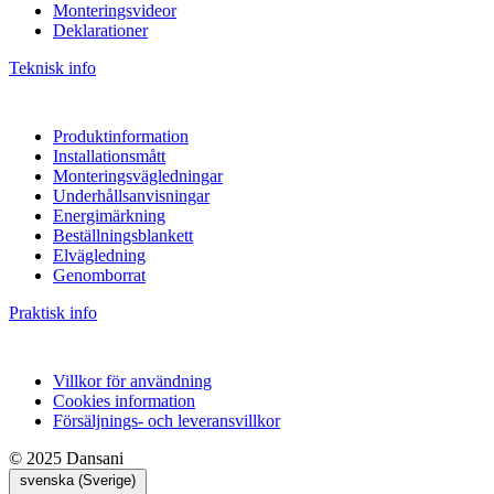
Monteringsvideor
Deklarationer
Teknisk info
Produktinformation
Installationsmått
Monteringsvägledningar
Underhållsanvisningar
Energimärkning
Beställningsblankett
Elvägledning
Genomborrat
Praktisk info
Villkor för användning
Cookies information
Försäljnings- och leveransvillkor
© 2025 Dansani
svenska (Sverige)