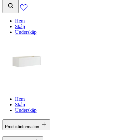
Hem
Skåp
Underskåp
Hem
Skåp
Underskåp
Produktinformation