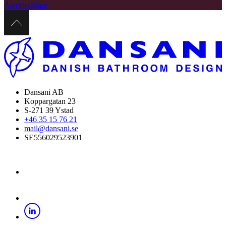
Återförsäljare
Dansani AB
Koppargatan 23
S-271 39 Ystad
+46 35 15 76 21
mail@dansani.se
SE556029523901