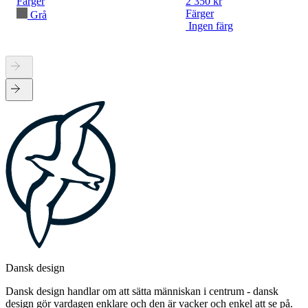
Färger
2 350 kr
Färger
Grå
Ingen färg
Dansk design
Dansk design handlar om att sätta människan i centrum - dansk
design gör vardagen enklare och den är vacker och enkel att se på.