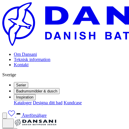
Om Dansani
Teknisk information
Kontakt
Sverige
Serier
Badrumsmöbler & dusch
Inspiration
Kataloger
Designa ditt bad
Kundcase
Återförsäljare