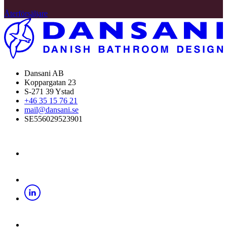
Återförsäljare
Dansani AB
Koppargatan 23
S-271 39 Ystad
+46 35 15 76 21
mail@dansani.se
SE556029523901