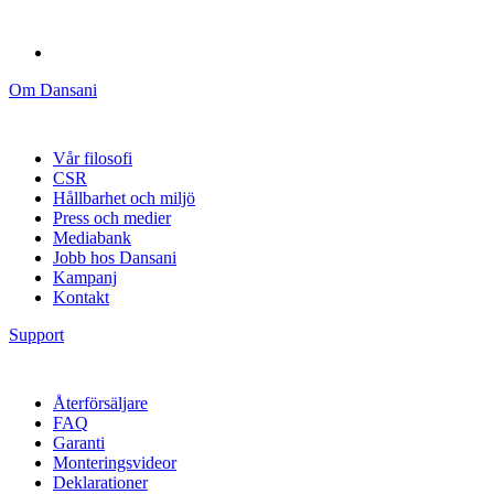
Om Dansani
Vår filosofi
CSR
Hållbarhet och miljö
Press och medier
Mediabank
Jobb hos Dansani
Kampanj
Kontakt
Support
Återförsäljare
FAQ
Garanti
Monteringsvideor
Deklarationer