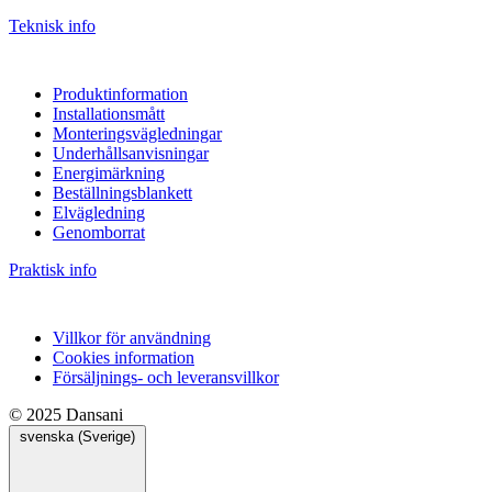
Teknisk info
Produktinformation
Installationsmått
Monteringsvägledningar
Underhållsanvisningar
Energimärkning
Beställningsblankett
Elvägledning
Genomborrat
Praktisk info
Villkor för användning
Cookies information
Försäljnings- och leveransvillkor
© 2025 Dansani
svenska (Sverige)