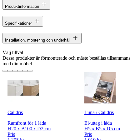
Produktinformation
Specifikationer
Installation, montering och underhåll
Välj tillval
Dessa produkter är förmonterade och måste beställas tillsammans
med din möbel
Calidris
Luna / Calidris
Ramfront för 1 låda
El-uttag i låda
H20 x B100 x D2 cm
H5 x B5 x D5 cm
Pris
Pris
1 305 kr
1 010 kr