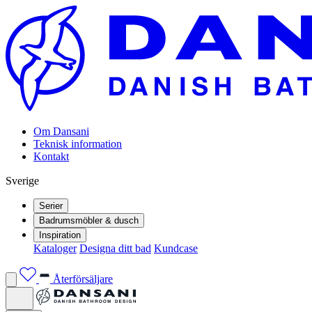
Om Dansani
Teknisk information
Kontakt
Sverige
Serier
Badrumsmöbler & dusch
Inspiration
Kataloger
Designa ditt bad
Kundcase
Återförsäljare