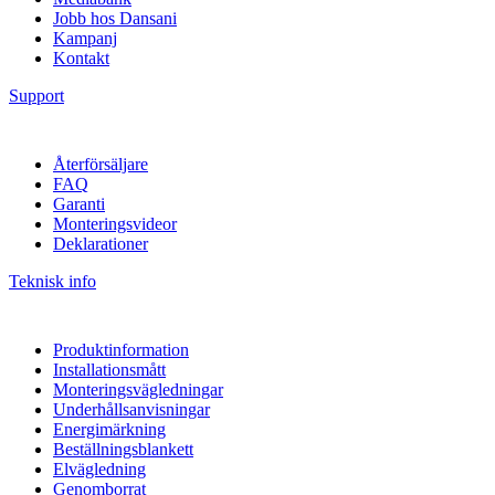
Jobb hos Dansani
Kampanj
Kontakt
Support
Återförsäljare
FAQ
Garanti
Monteringsvideor
Deklarationer
Teknisk info
Produktinformation
Installationsmått
Monteringsvägledningar
Underhållsanvisningar
Energimärkning
Beställningsblankett
Elvägledning
Genomborrat