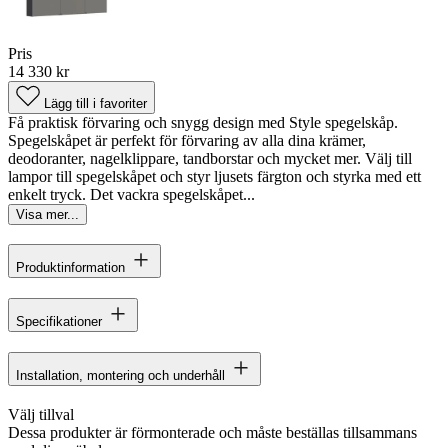
Pris
14 330 kr
Lägg till i favoriter
Få praktisk förvaring och snygg design med Style spegelskåp.
Spegelskåpet är perfekt för förvaring av alla dina krämer,
deodoranter, nagelklippare, tandborstar och mycket mer. Välj till
lampor till spegelskåpet och styr ljusets färgton och styrka med ett
enkelt tryck. Det vackra spegelskåpet...
Visa mer...
Produktinformation
Specifikationer
Installation, montering och underhåll
Välj tillval
Dessa produkter är förmonterade och måste beställas tillsammans