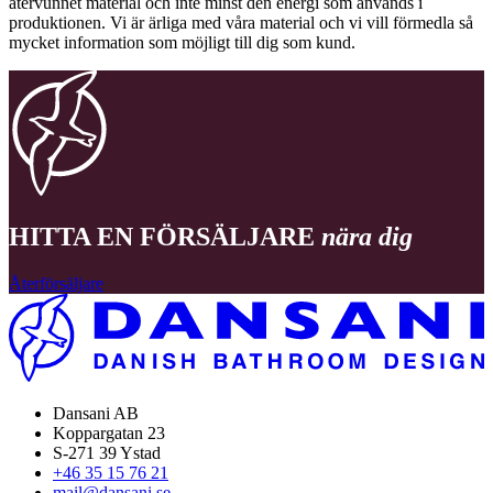
återvunnet material och inte minst den energi som används i
produktionen. Vi är ärliga med våra material och vi vill förmedla så
mycket information som möjligt till dig som kund.
HITTA EN FÖRSÄLJARE
nära dig
Återförsäljare
Dansani AB
Koppargatan 23
S-271 39 Ystad
+46 35 15 76 21
mail@dansani.se