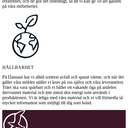
erfarenhet, och de gör det ordentligt, så att vi kan ge 10 års garanti
på våra möbelserier.
HÅLLBARHET
På Dansani har vi alltid sorterat avfall och sparat värme, och när det
gäller våra möbler ställer vi krav på oss själva och våra leverantörer.
Träet ska vara spårbart och vi håller ett vakande öga på andelen
återvunnet material och inte minst den energi som används i
produktionen. Vi är ärliga med våra material och vi vill förmedla så
mycket information som möjligt till dig som kund.