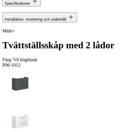
Specifikationer
Installation, montering och underhåll
Mido+
Tvättställsskåp med 2 lådor
Färg:
Vit högblank
P06-1012