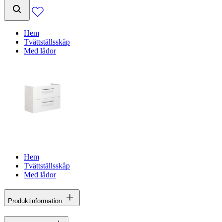
Hem
Tvättställsskåp
Med lådor
Hem
Tvättställsskåp
Med lådor
Produktinformation