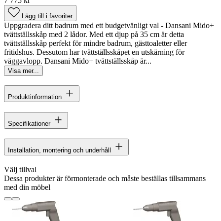
7 775 kr
Lägg till i favoriter
Uppgradera ditt badrum med ett budgetvänligt val - Dansani Mido+
tvättställsskåp med 2 lådor. Med ett djup på 35 cm är detta
tvättställsskåp perfekt för mindre badrum, gästtoaletter eller
fritidshus. Dessutom har tvättställsskåpet en utskärning för
väggavlopp. Dansani Mido+ tvättställsskåp är...
Visa mer...
Produktinformation
Specifikationer
Installation, montering och underhåll
Välj tillval
Dessa produkter är förmonterade och måste beställas tillsammans
med din möbel