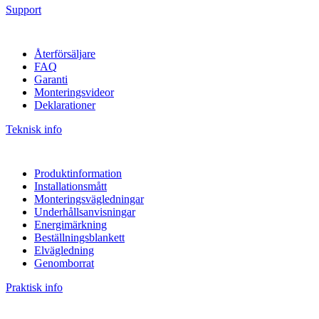
Support
Återförsäljare
FAQ
Garanti
Monteringsvideor
Deklarationer
Teknisk info
Produktinformation
Installationsmått
Monteringsvägledningar
Underhållsanvisningar
Energimärkning
Beställningsblankett
Elvägledning
Genomborrat
Praktisk info