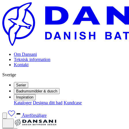
Om Dansani
Teknisk information
Kontakt
Sverige
Serier
Badrumsmöbler & dusch
Inspiration
Kataloger
Designa ditt bad
Kundcase
Återförsäljare