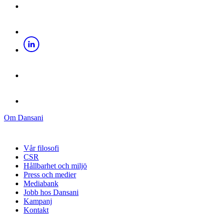
Om Dansani
Vår filosofi
CSR
Hållbarhet och miljö
Press och medier
Mediabank
Jobb hos Dansani
Kampanj
Kontakt