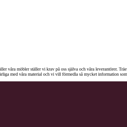
äller våra möbler ställer vi krav på oss själva och våra leverantörer. Tr
ärliga med våra material och vi vill förmedla så mycket information som