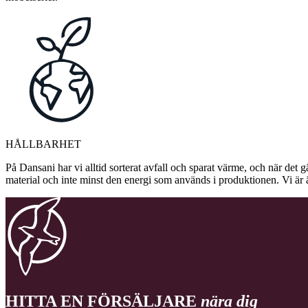
HÅLLBARHET
På Dansani har vi alltid sorterat avfall och sparat värme, och när det g
material och inte minst den energi som används i produktionen. Vi är 
HITTA EN FÖRSÄLJARE
nära dig