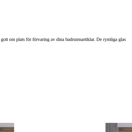
ott om plats för förvaring av dina badrumsartiklar. De rymliga glas