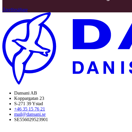
Återförsäljare
Dansani AB
Koppargatan 23
S-271 39 Ystad
+46 35 15 76 21
mail@dansani.se
SE556029523901