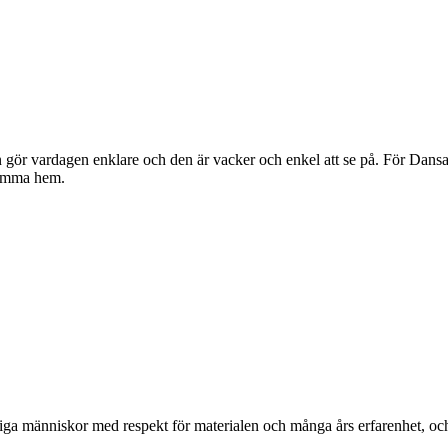
gör vardagen enklare och den är vacker och enkel att se på. För Dansan
komma hem.
ga människor med respekt för materialen och många års erfarenhet, och d