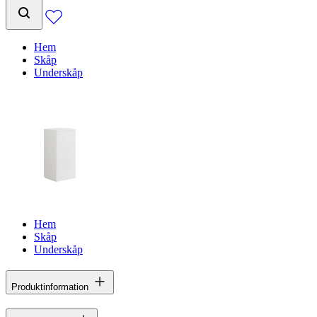
Hem
Skåp
Underskåp
Hem
Skåp
Underskåp
Produktinformation