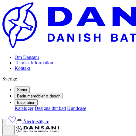
Om Dansani
Teknisk information
Kontakt
Sverige
Serier
Badrumsmöbler & dusch
Inspiration
Kataloger
Designa ditt bad
Kundcase
Återförsäljare