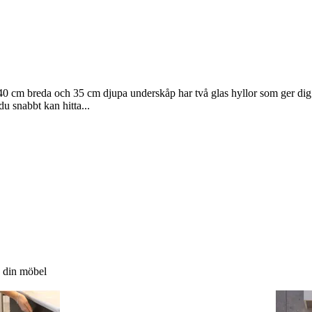
40 cm breda och 35 cm djupa underskåp har två glas hyllor som ger dig g
du snabbt kan hitta...
d din möbel