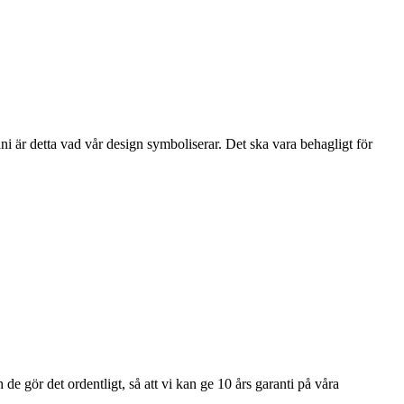
i är detta vad vår design symboliserar. Det ska vara behagligt för
e gör det ordentligt, så att vi kan ge 10 års garanti på våra