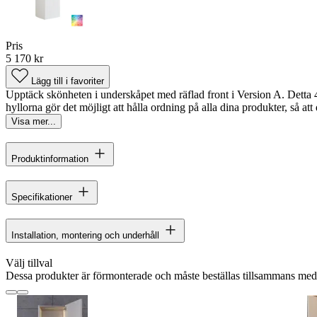
Pris
5 170 kr
Lägg till i favoriter
Upptäck skönheten i underskåpet med räflad front i Version A. Detta 
hyllorna gör det möjligt att hålla ordning på alla dina produkter, så att 
Visa mer...
Produktinformation
Specifikationer
Installation, montering och underhåll
Välj tillval
Dessa produkter är förmonterade och måste beställas tillsammans me