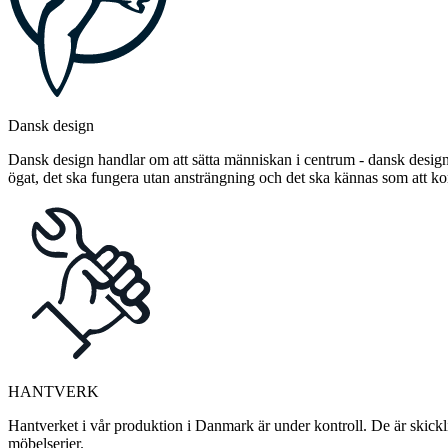
Dansk design
Dansk design handlar om att sätta människan i centrum - dansk design 
ögat, det ska fungera utan ansträngning och det ska kännas som att 
HANTVERK
Hantverket i vår produktion i Danmark är under kontroll. De är skickli
möbelserier.