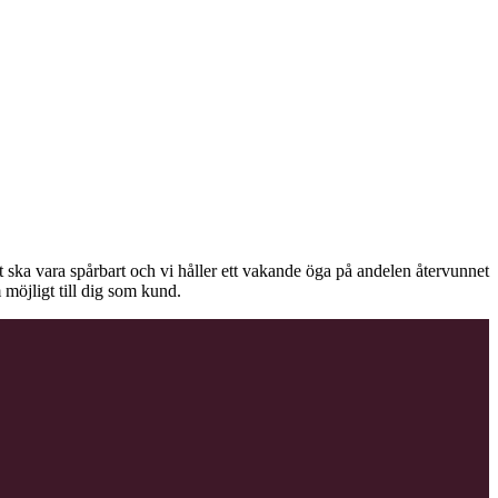
äet ska vara spårbart och vi håller ett vakande öga på andelen återvunnet
 möjligt till dig som kund.