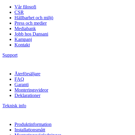
Vår filosofi
CSR
Hållbarhet och miljö
Press och medier
Mediabank
Jobb hos Dansani
Kampanj
Kontakt
Support
Återförsäljare
FAQ
Garanti
Monteringsvideor
Deklarationer
Teknisk info
Produktinformation
Installationsmått