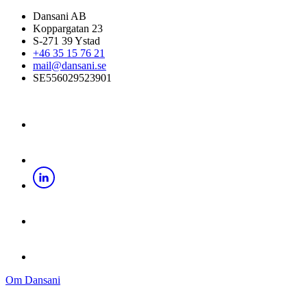
Dansani AB
Koppargatan 23
S-271 39 Ystad
+46 35 15 76 21
mail@dansani.se
SE556029523901
Om Dansani