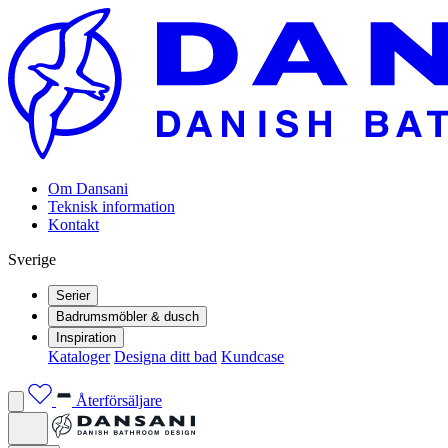
Om Dansani
Teknisk information
Kontakt
Sverige
Serier
Badrumsmöbler & dusch
Inspiration
Kataloger
Designa ditt bad
Kundcase
Återförsäljare