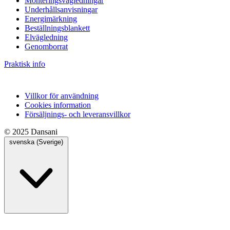
Monteringsvägledningar
Underhållsanvisningar
Energimärkning
Beställningsblankett
Elvägledning
Genomborrat
Praktisk info
Villkor för användning
Cookies information
Försäljnings- och leveransvillkor
© 2025 Dansani
svenska (Sverige)