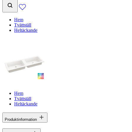
Hem
Tvättställ
Heltäckande
Hem
Tvättställ
Heltäckande
Produktinformation