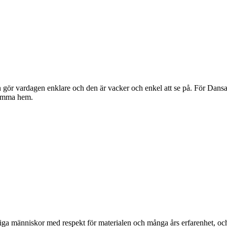
gör vardagen enklare och den är vacker och enkel att se på. För Dansan
komma hem.
ga människor med respekt för materialen och många års erfarenhet, och d