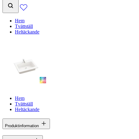
Hem
Tvättställ
Heltäckande
Hem
Tvättställ
Heltäckande
Produktinformation