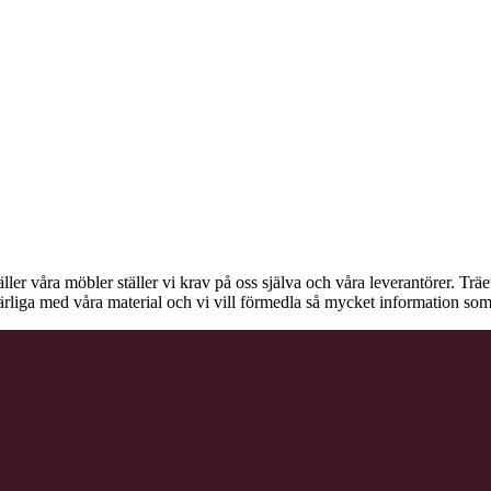
äller våra möbler ställer vi krav på oss själva och våra leverantörer. Tr
ärliga med våra material och vi vill förmedla så mycket information som