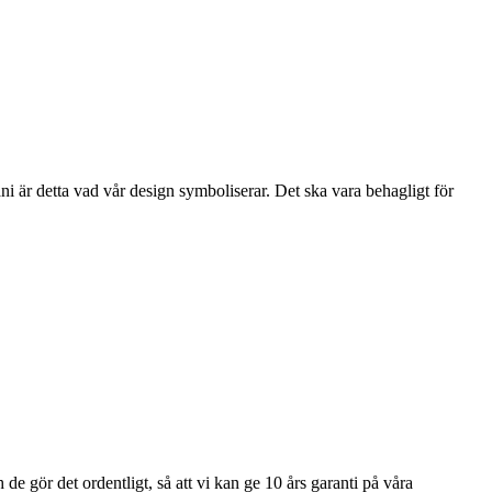
i är detta vad vår design symboliserar. Det ska vara behagligt för
e gör det ordentligt, så att vi kan ge 10 års garanti på våra