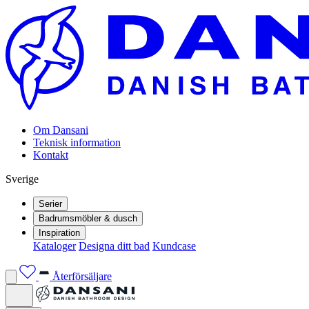
Om Dansani
Teknisk information
Kontakt
Sverige
Serier
Badrumsmöbler & dusch
Inspiration
Kataloger
Designa ditt bad
Kundcase
Återförsäljare