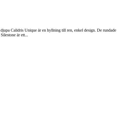
jupa Calidris Unique är en hyllning till ren, enkel design. De rundade
ilestone är ett...