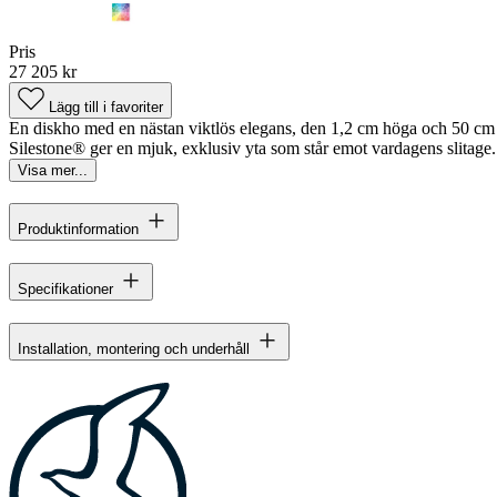
Pris
27 205 kr
Lägg till i favoriter
En diskho med en nästan viktlös elegans, den 1,2 cm höga och 50 cm d
Silestone® ger en mjuk, exklusiv yta som står emot vardagens slitage. S
Visa mer...
Produktinformation
Specifikationer
Installation, montering och underhåll