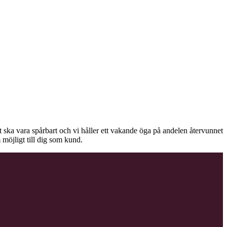
äet ska vara spårbart och vi håller ett vakande öga på andelen återvunnet
 möjligt till dig som kund.