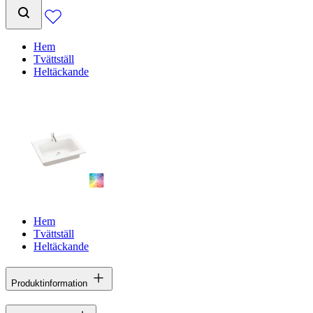
Hem
Tvättställ
Heltäckande
Hem
Tvättställ
Heltäckande
Produktinformation