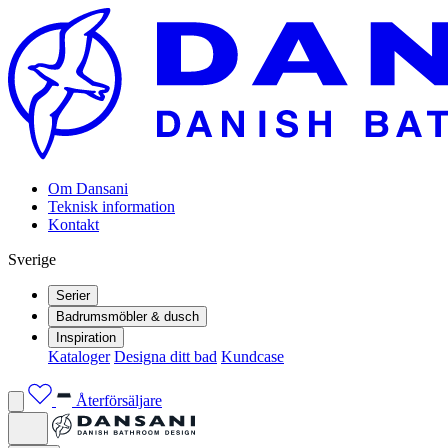
Om Dansani
Teknisk information
Kontakt
Sverige
Serier
Badrumsmöbler & dusch
Inspiration
Kataloger
Designa ditt bad
Kundcase
Återförsäljare