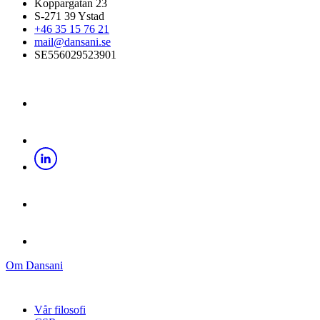
Koppargatan 23
S-271 39 Ystad
+46 35 15 76 21
mail@dansani.se
SE556029523901
Om Dansani
Vår filosofi