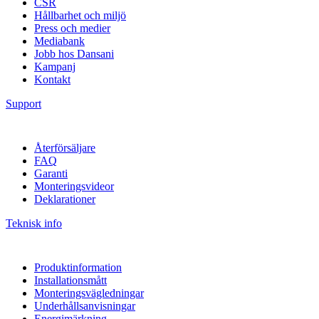
CSR
Hållbarhet och miljö
Press och medier
Mediabank
Jobb hos Dansani
Kampanj
Kontakt
Support
Återförsäljare
FAQ
Garanti
Monteringsvideor
Deklarationer
Teknisk info
Produktinformation
Installationsmått
Monteringsvägledningar
Underhållsanvisningar
Energimärkning