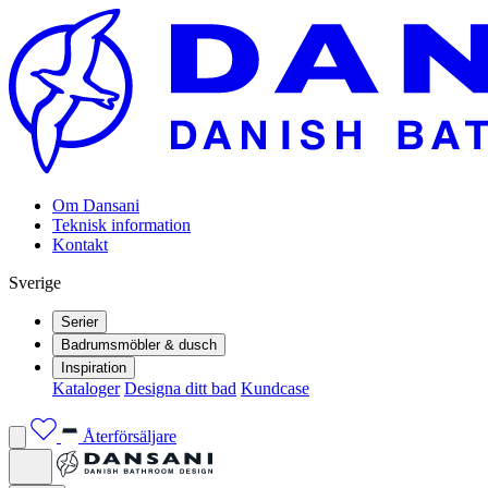
Om Dansani
Teknisk information
Kontakt
Sverige
Serier
Badrumsmöbler & dusch
Inspiration
Kataloger
Designa ditt bad
Kundcase
Återförsäljare