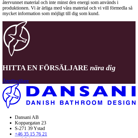
återvunnet material och inte minst den energi som används i
produktionen. Vi är ärliga med våra material och vi vill förmedla så
mycket information som möjligt till dig som kund.
HITTA EN FÖRSÄLJARE
nära dig
Återförsäljare
Dansani AB
Koppargatan 23
S-271 39 Ystad
+46 35 15 76 21