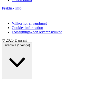
Praktisk info
Villkor för användning
Cookies information
Försäljnings- och leveransvillkor
© 2025 Dansani
svenska (Sverige)