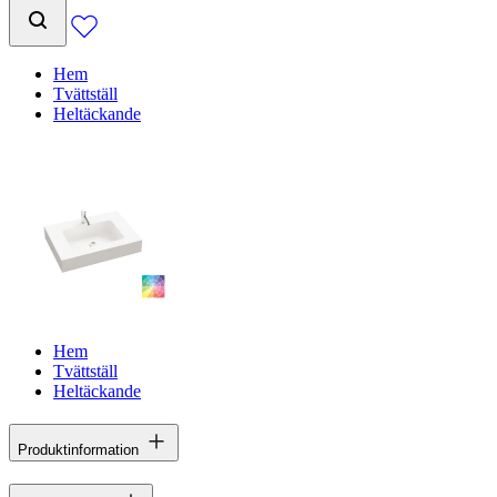
Hem
Tvättställ
Heltäckande
Hem
Tvättställ
Heltäckande
Produktinformation