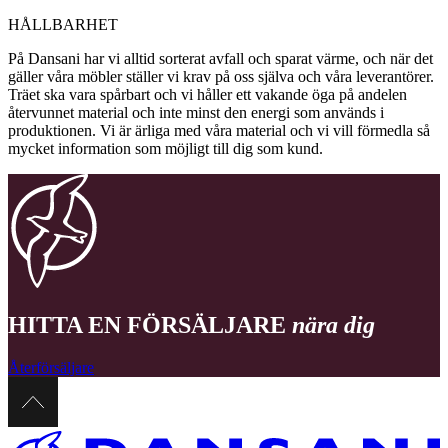
HÅLLBARHET
På Dansani har vi alltid sorterat avfall och sparat värme, och när det
gäller våra möbler ställer vi krav på oss själva och våra leverantörer.
Träet ska vara spårbart och vi håller ett vakande öga på andelen
återvunnet material och inte minst den energi som används i
produktionen. Vi är ärliga med våra material och vi vill förmedla så
mycket information som möjligt till dig som kund.
HITTA EN FÖRSÄLJARE
nära dig
Återförsäljare