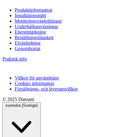
Produktinformation
Installationsmått
Monteringsvägledningar
Underhållsanvisningar
Energimärkning
Beställningsblankett
Elvägledning
Genomborrat
Praktisk info
Villkor för användning
Cookies information
Försäljnings- och leveransvillkor
© 2025 Dansani
svenska (Sverige)