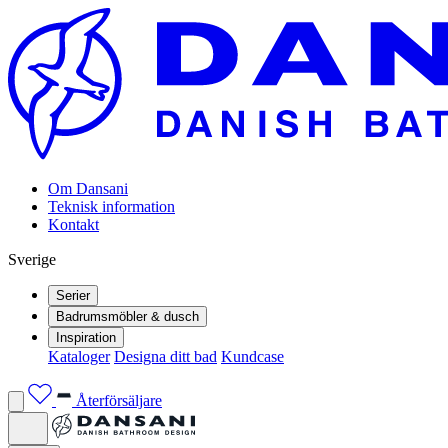
Om Dansani
Teknisk information
Kontakt
Sverige
Serier
Badrumsmöbler & dusch
Inspiration
Kataloger
Designa ditt bad
Kundcase
Återförsäljare