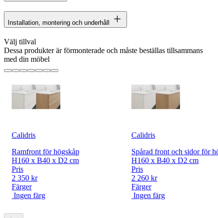
Installation, montering och underhåll
Välj tillval
Dessa produkter är förmonterade och måste beställas tillsammans
med din möbel
Calidris
Calidris
Ramfront för högskåp
Spårad front och sidor för 
H160 x B40 x D2 cm
H160 x B40 x D2 cm
Pris
Pris
2 350 kr
2 260 kr
Färger
Färger
Ingen färg
Ingen färg