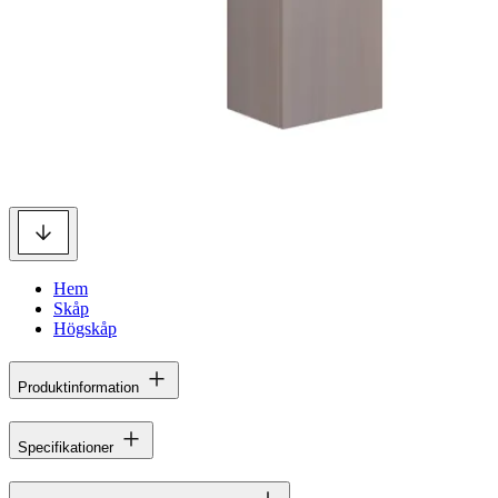
Hem
Skåp
Högskåp
Produktinformation
Specifikationer