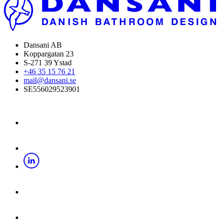
Dansani AB
Koppargatan 23
S-271 39 Ystad
+46 35 15 76 21
mail@dansani.se
SE556029523901