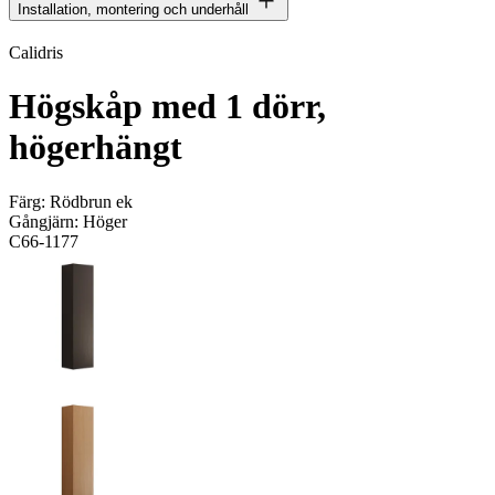
Installation, montering och underhåll
Calidris
Högskåp med 1 dörr,
högerhängt
Färg:
Rödbrun ek
Gångjärn:
Höger
C66-1177