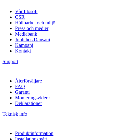
Vår filosofi
CSR
Hållbarhet och miljö
Press och medier
Mediabank
Jobb hos Dansani
Kampanj
Kontakt
Support
Återförsäljare
FAQ
Garanti
Monteringsvideor
Deklarationer
Teknisk info
Produktinformation
Installationsmått