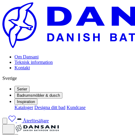
Om Dansani
Teknisk information
Kontakt
Sverige
Serier
Badrumsmöbler & dusch
Inspiration
Kataloger
Designa ditt bad
Kundcase
Återförsäljare