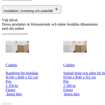
Installation, montering och underhåll
Välj tillval
Dessa produkter är förmonterade och måste beställas tillsammans
med din möbel
Calidris
Calidris
Ramfront för högskåp
Spårad front och sidor för 
H160 x B40 x D2 cm
H160 x B40 x D2 cm
Pris
Pris
2 350 kr
2 260 kr
Färger
Färger
Ingen färg
Ingen färg