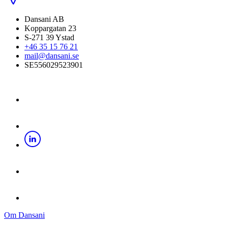
Dansani AB
Koppargatan 23
S-271 39 Ystad
+46 35 15 76 21
mail@dansani.se
SE556029523901
Om Dansani