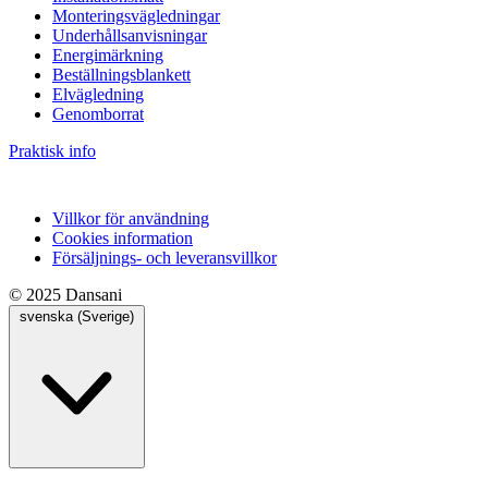
Monteringsvägledningar
Underhållsanvisningar
Energimärkning
Beställningsblankett
Elvägledning
Genomborrat
Praktisk info
Villkor för användning
Cookies information
Försäljnings- och leveransvillkor
© 2025 Dansani
svenska (Sverige)