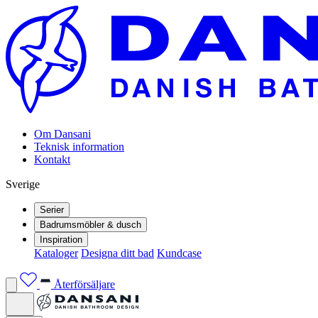
Om Dansani
Teknisk information
Kontakt
Sverige
Serier
Badrumsmöbler & dusch
Inspiration
Kataloger
Designa ditt bad
Kundcase
Återförsäljare