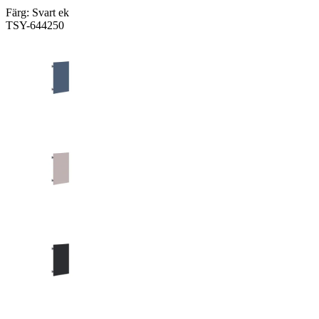
Färg:
Svart ek
TSY-644250