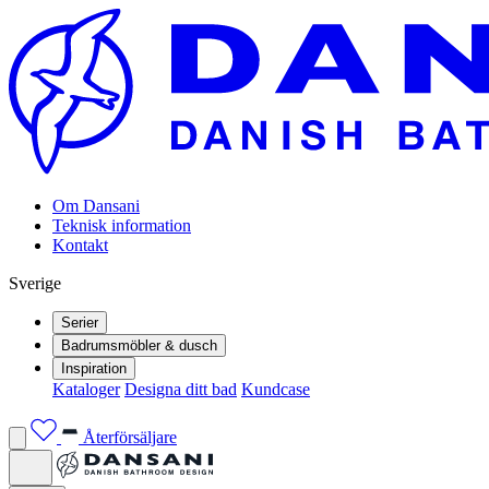
Om Dansani
Teknisk information
Kontakt
Sverige
Serier
Badrumsmöbler & dusch
Inspiration
Kataloger
Designa ditt bad
Kundcase
Återförsäljare