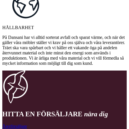
HÅLLBARHET
På Dansani har vi alltid sorterat avfall och sparat värme, och när det
gäller våra möbler ställer vi krav på oss själva och våra leverantörer.
Träet ska vara spårbart och vi håller ett vakande öga på andelen
återvunnet material och inte minst den energi som används i
produktionen. Vi är ärliga med våra material och vi vill förmedla så
mycket information som möjligt till dig som kund.
HITTA EN FÖRSÄLJARE
nära dig
Återförsäljare