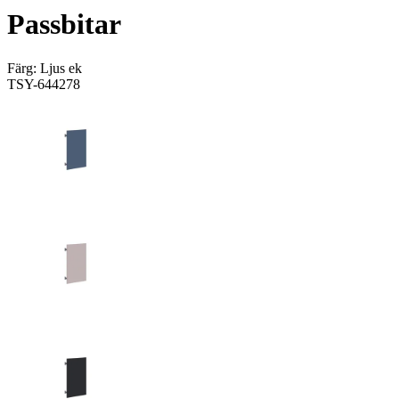
Passbitar
Färg:
Ljus ek
TSY-644278