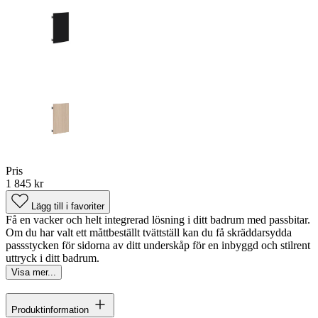
Pris
1 845 kr
Lägg till i favoriter
Få en vacker och helt integrerad lösning i ditt badrum med passbitar.
Om du har valt ett måttbeställt tvättställ kan du få skräddarsydda
passstycken för sidorna av ditt underskåp för en inbyggd och stilrent
uttryck i ditt badrum.
Visa mer...
Produktinformation