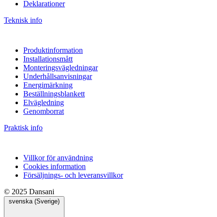
Deklarationer
Teknisk info
Produktinformation
Installationsmått
Monteringsvägledningar
Underhållsanvisningar
Energimärkning
Beställningsblankett
Elvägledning
Genomborrat
Praktisk info
Villkor för användning
Cookies information
Försäljnings- och leveransvillkor
© 2025 Dansani
svenska (Sverige)