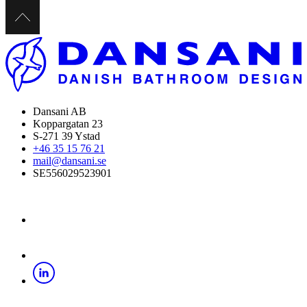
Dansani AB
Koppargatan 23
S-271 39 Ystad
+46 35 15 76 21
mail@dansani.se
SE556029523901