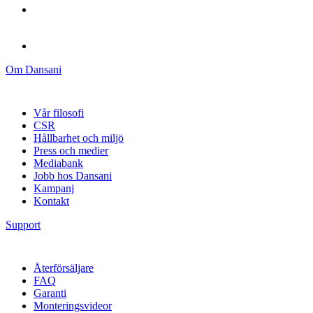
Om Dansani
Vår filosofi
CSR
Hållbarhet och miljö
Press och medier
Mediabank
Jobb hos Dansani
Kampanj
Kontakt
Support
Återförsäljare
FAQ
Garanti
Monteringsvideor