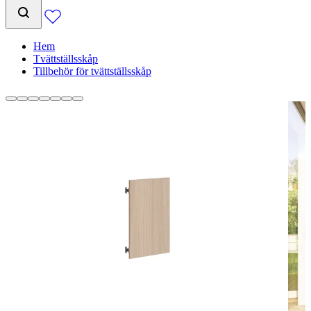
Hem
Tvättställsskåp
Tillbehör för tvättställsskåp