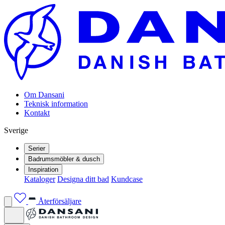
Om Dansani
Teknisk information
Kontakt
Sverige
Serier
Badrumsmöbler & dusch
Inspiration
Kataloger
Designa ditt bad
Kundcase
Återförsäljare