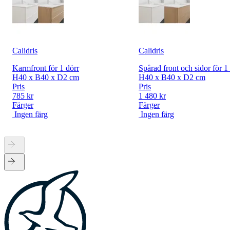
Calidris
Calidris
Karmfront för 1 dörr
Spårad front och sidor för 1
H40 x B40 x D2 cm
H40 x B40 x D2 cm
Pris
Pris
785 kr
1 480 kr
Färger
Färger
Ingen färg
Ingen färg