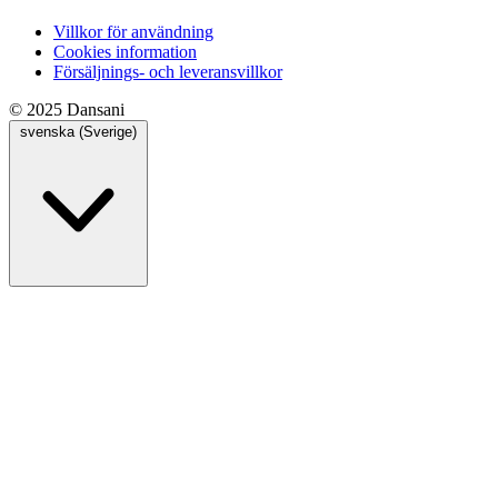
Villkor för användning
Cookies information
Försäljnings- och leveransvillkor
© 2025 Dansani
svenska (Sverige)