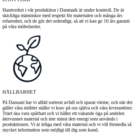
Hantverket i vår produktion i Danmark är under kontroll. De är
skickliga människor med respekt för materialen och många års
erfarenhet, och de gör det ordentligt, så att vi kan ge 10 års garanti
på våra möbelserier.
HÅLLBARHET
På Dansani har vi alltid sorterat avfall och sparat värme, och när det
gäller våra möbler ställer vi krav på oss själva och våra leverantörer.
Träet ska vara spårbart och vi håller ett vakande öga på andelen
återvunnet material och inte minst den energi som används i
produktionen. Vi är ärliga med våra material och vi vill förmedla så
mycket information som möjligt till dig som kund.