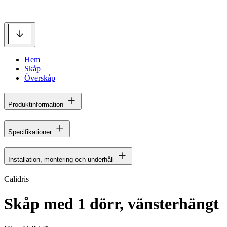
Hem
Skåp
Överskåp
Produktinformation
Specifikationer
Installation, montering och underhåll
Calidris
Skåp med 1 dörr, vänsterhängt