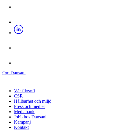
Om Dansani
Vår filosofi
CSR
Hållbarhet och miljö
Press och medier
Mediabank
Jobb hos Dansani
Kampanj
Kontakt