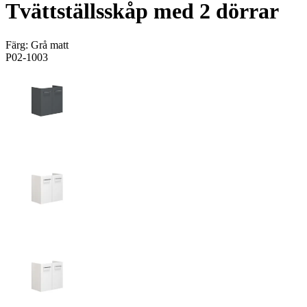
Tvättställsskåp med 2 dörrar
Färg:
Grå matt
P02-1003