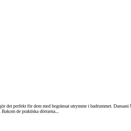
et gör det perfekt för dem med begränsat utrymme i badrummet. Dansan
. Bakom de praktiska dörrarna...