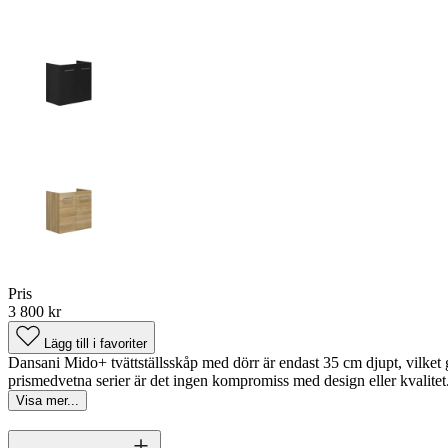
Pris
3 800 kr
Lägg till i favoriter
Dansani Mido+ tvättställsskåp med dörr är endast 35 cm djupt, vilk
prismedvetna serier är det ingen kompromiss med design eller kvalitet
Visa mer...