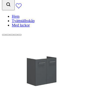
Hem
Tvättställsskåp
Med luckor