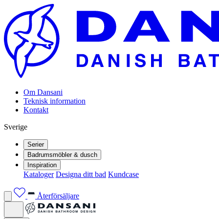
Om Dansani
Teknisk information
Kontakt
Sverige
Serier
Badrumsmöbler & dusch
Inspiration
Kataloger
Designa ditt bad
Kundcase
Återförsäljare