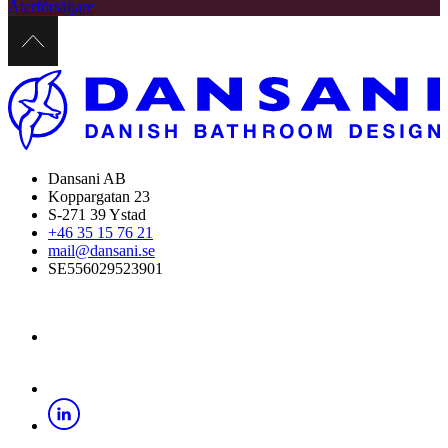
Återförsäljare
Dansani AB
Koppargatan 23
S-271 39 Ystad
+46 35 15 76 21
mail@dansani.se
SE556029523901