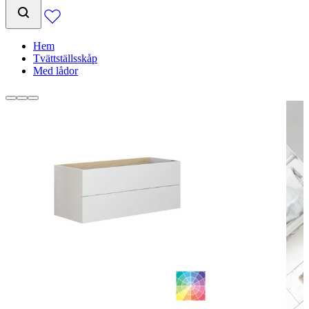
Hem
Tvättställsskåp
Med lådor