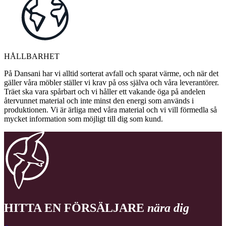
HÅLLBARHET
På Dansani har vi alltid sorterat avfall och sparat värme, och när det
gäller våra möbler ställer vi krav på oss själva och våra leverantörer.
Träet ska vara spårbart och vi håller ett vakande öga på andelen
återvunnet material och inte minst den energi som används i
produktionen. Vi är ärliga med våra material och vi vill förmedla så
mycket information som möjligt till dig som kund.
HITTA EN FÖRSÄLJARE
nära dig