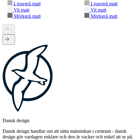
Ljusegrå matt
Ljusegrå matt
Vit matt
Vit matt
Mörkgrå matt
Mörkgrå matt
Dansk design
Dansk design handlar om att sätta människan i centrum - dansk
design gör vardagen enklare och den är vacker och enkel att se på.