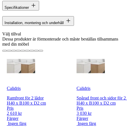
Specifikationer
Installation, montering och underhåll
Välj tillval
Dessa produkter är förmonterade och måste beställas tillsammans
med din möbel
Calidris
Calidris
Ramfront för 2 lådor
Spårad front och sidor för 2
H40 x B100 x D2 cm
H40 x B100 x D2 cm
Pris
Pris
2 610 kr
3 030 kr
Färger
Färger
Ingen färg
Ingen färg