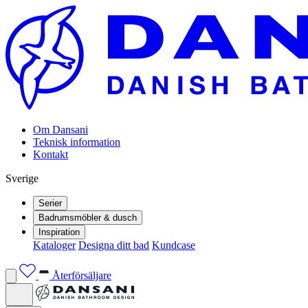
Om Dansani
Teknisk information
Kontakt
Sverige
Serier
Badrumsmöbler & dusch
Inspiration
Kataloger
Designa ditt bad
Kundcase
Återförsäljare