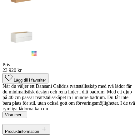
Pris
23 920 kr
Lägg till i favoriter
När du väljer ett Dansani Calidris tvättställsskåp med två lådor får
du minimalistisk design och rena linjer i ditt badrum. Med ett djup
på 40 cm passar tvättställsskåpet in i mindre badrum. Du får inte
bara plats för stil, utan också gott om förvaringsmöjligheter. I de två
rymliga lådorna kan du...
Visa mer...
Produktinformation