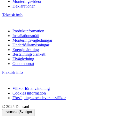
Monteringsvideor
Deklarationer
Teknisk info
Produktinformation
Installationsmått
Monteringsvägledningar
Underhållsanvisningar
Energimärkning
Beställningsblankett
Elvägledning
Genomborrat
Praktisk info
Villkor för användning
Cookies information
Försäljnings- och leveransvillkor
© 2025 Dansani
svenska (Sverige)