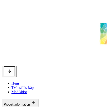
Hem
Tvättställsskåp
Med lådor
Produktinformation