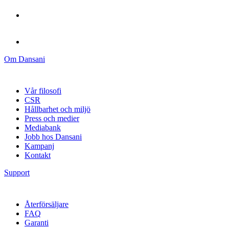
Om Dansani
Vår filosofi
CSR
Hållbarhet och miljö
Press och medier
Mediabank
Jobb hos Dansani
Kampanj
Kontakt
Support
Återförsäljare
FAQ
Garanti