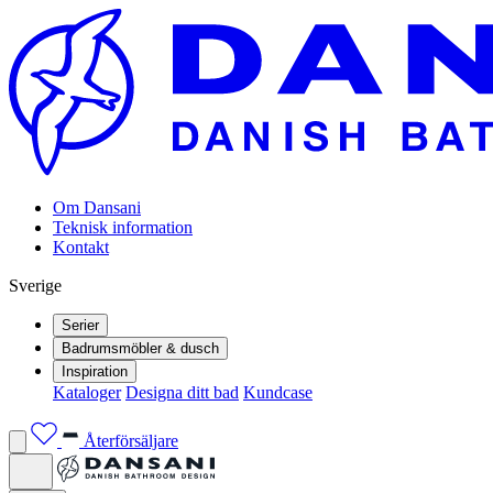
Om Dansani
Teknisk information
Kontakt
Sverige
Serier
Badrumsmöbler & dusch
Inspiration
Kataloger
Designa ditt bad
Kundcase
Återförsäljare