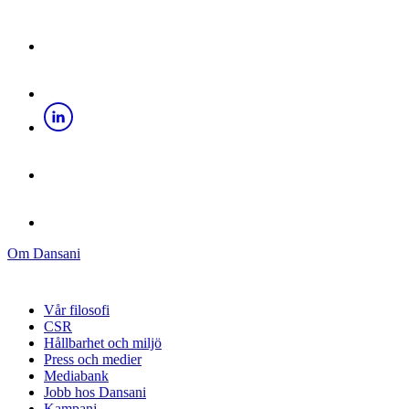
Om Dansani
Vår filosofi
CSR
Hållbarhet och miljö
Press och medier
Mediabank
Jobb hos Dansani
Kampanj