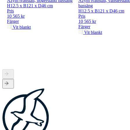
Azym tvättställ, högerställd bassäng
Azym tvättställ, vänsterställ
H12.5 x B121 x D46 cm
bassäng
Pris
H12.5 x B121 x D46 cm
10 565 kr
Pris
Färger
10 565 kr
Färger
Vit blankt
Vit blankt