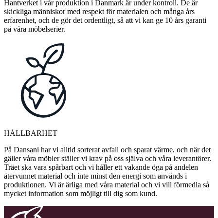
Hantverket i vår produktion i Danmark är under kontroll. De är
skickliga människor med respekt för materialen och många års
erfarenhet, och de gör det ordentligt, så att vi kan ge 10 års garanti
på våra möbelserier.
HÅLLBARHET
På Dansani har vi alltid sorterat avfall och sparat värme, och när det
gäller våra möbler ställer vi krav på oss själva och våra leverantörer.
Träet ska vara spårbart och vi håller ett vakande öga på andelen
återvunnet material och inte minst den energi som används i
produktionen. Vi är ärliga med våra material och vi vill förmedla så
mycket information som möjligt till dig som kund.