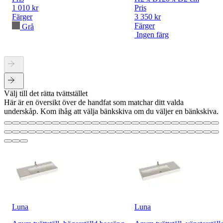
1 010 kr
Pris
Färger
3 350 kr
Färger
Grå
Ingen färg
Välj till det rätta tvättstället
Här är en översikt över de handfat som matchar ditt valda
underskåp. Kom ihåg att välja bänkskiva om du väljer en bänkskiva.
Luna
Luna