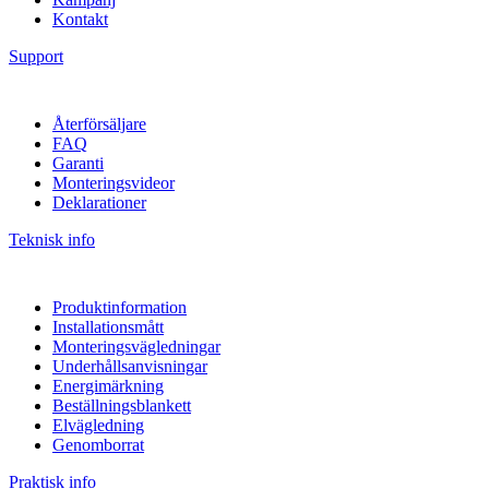
Kontakt
Support
Återförsäljare
FAQ
Garanti
Monteringsvideor
Deklarationer
Teknisk info
Produktinformation
Installationsmått
Monteringsvägledningar
Underhållsanvisningar
Energimärkning
Beställningsblankett
Elvägledning
Genomborrat
Praktisk info