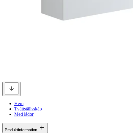
Hem
Tvättställsskåp
Med lådor
Produktinformation