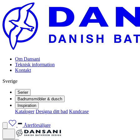
Om Dansani
Teknisk information
Kontakt
Sverige
Serier
Badrumsmöbler & dusch
Inspiration
Kataloger
Designa ditt bad
Kundcase
Återförsäljare