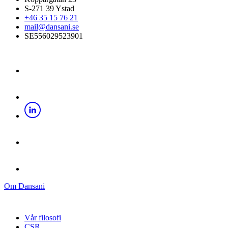
S-271 39 Ystad
+46 35 15 76 21
mail@dansani.se
SE556029523901
Om Dansani
Vår filosofi
CSR