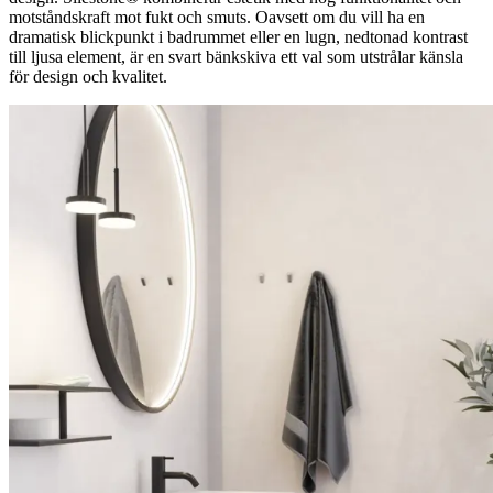
motståndskraft mot fukt och smuts. Oavsett om du vill ha en
dramatisk blickpunkt i badrummet eller en lugn, nedtonad kontrast
till ljusa element, är en svart bänkskiva ett val som utstrålar känsla
för design och kvalitet.