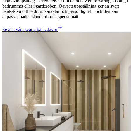
utan avloppsuttag – exempelvis som en del av en förvaringslösning i
badrummet eller i garderoben. Oavsett uppställning ger en svart
bänkskiva ditt badrum karaktär och personlighet – och den kan
anpassas både i standard- och specialmått.
Se alla våra svarta bänkskivor