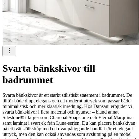
Svarta bänkskivor till
badrummet
Svarta bänkskivor är ett starkt stilistiskt statement i badrummet. De
tillför både djup, elegans och ett modernt uttryck som passar både
minimalistisk och mer klassisk inredning. Hos Dansani erbjuder vi
svarta bänkskivor i flera material och nyanser – bland annat
Silestone® i färger som Charcoal Soapstone och Eternal Marquina
samt laminat i svart ek från Luna-serien. Du kan placera bänkskivan
på ett tvättställsskåp med ett ovanpåliggande handfat för ett elegant
uttryck, men den kan också användas som avslutning på en möbel