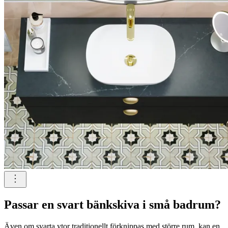
Passar en svart bänkskiva i små badrum?
Även om svarta ytor traditionellt förknippas med större rum, kan en