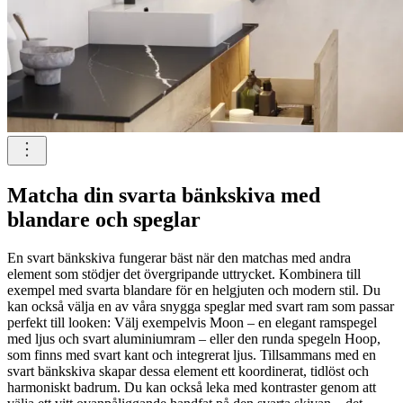
Matcha din svarta bänkskiva med
blandare och speglar
En svart bänkskiva fungerar bäst när den matchas med andra
element som stödjer det övergripande uttrycket. Kombinera till
exempel med svarta blandare för en helgjuten och modern stil. Du
kan också välja en av våra snygga speglar med svart ram som passar
perfekt till looken: Välj exempelvis Moon – en elegant ramspegel
med ljus och svart aluminiumram – eller den runda spegeln Hoop,
som finns med svart kant och integrerat ljus. Tillsammans med en
svart bänkskiva skapar dessa element ett koordinerat, tidlöst och
harmoniskt badrum. Du kan också leka med kontraster genom att