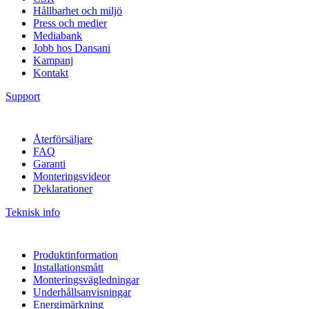
Hållbarhet och miljö
Press och medier
Mediabank
Jobb hos Dansani
Kampanj
Kontakt
Support
Återförsäljare
FAQ
Garanti
Monteringsvideor
Deklarationer
Teknisk info
Produktinformation
Installationsmått
Monteringsvägledningar
Underhållsanvisningar
Energimärkning