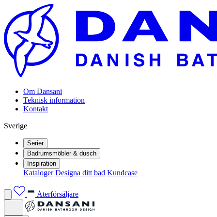
Om Dansani
Teknisk information
Kontakt
Sverige
Serier
Badrumsmöbler & dusch
Inspiration
Kataloger
Designa ditt bad
Kundcase
Återförsäljare