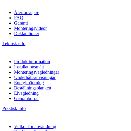
Återförsäljare
FAQ
Garanti
Monteringsvideor
Deklarationer
Teknisk info
Produktinformation
Installationsmått
Monteringsvägledningar
Underhållsanvisningar
Energimärkning
Beställningsblankett
Elvägledning
Genomborrat
Praktisk info
Villkor för användning