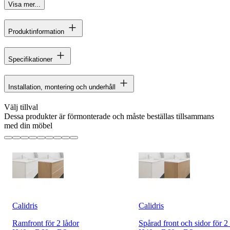
Visa mer...
Produktinformation
Specifikationer
Installation, montering och underhåll
Välj tillval
Dessa produkter är förmonterade och måste beställas tillsammans
med din möbel
Calidris
Calidris
Ramfront för 2 lådor
Spårad front och sidor för 2