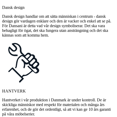
Dansk design
Dansk design handlar om att sätta människan i centrum - dansk
design gör vardagen enklare och den är vacker och enkel att se på.
För Dansani är detta vad vår design symboliserar. Det ska vara
behagligt för ögat, det ska fungera utan ansträngning och det ska
kännas som att komma hem.
HANTVERK
Hantverket i vår produktion i Danmark är under kontroll. De är
skickliga människor med respekt för materialen och många års
erfarenhet, och de gör det ordentligt, så att vi kan ge 10 års garanti
på våra möbelserier.