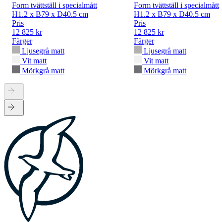
Form tvättställ i specialmått
Form tvättställ i specialmått
H1.2 x B79 x D40.5 cm
H1.2 x B79 x D40.5 cm
Pris
Pris
12 825 kr
12 825 kr
Färger
Färger
Ljusegrå matt
Ljusegrå matt
Vit matt
Vit matt
Mörkgrå matt
Mörkgrå matt