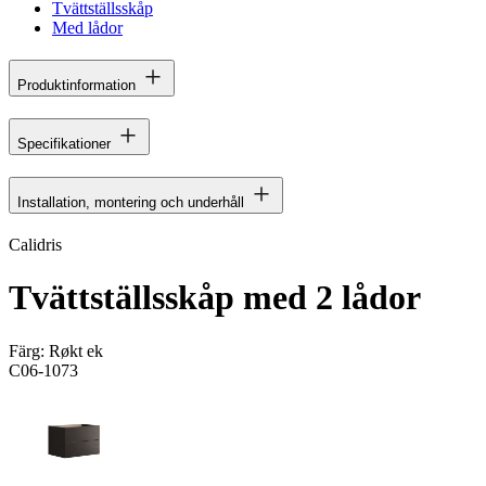
Tvättställsskåp
Med lådor
Produktinformation
Specifikationer
Installation, montering och underhåll
Calidris
Tvättställsskåp med 2 lådor
Färg:
Røkt ek
C06-1073