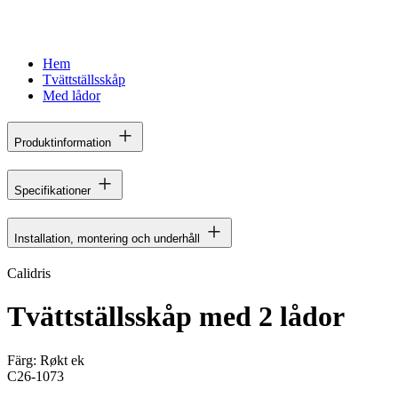
Hem
Tvättställsskåp
Med lådor
Produktinformation
Specifikationer
Installation, montering och underhåll
Calidris
Tvättställsskåp med 2 lådor
Färg:
Røkt ek
C26-1073