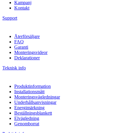
Kampanj
Kontakt
Support
Återförsäljare
FAQ
Garanti
Monteringsvideor
Deklarationer
Teknisk info
Produktinformation
Installationsmått
Monteringsvägledningar
Underhållsanvisningar
Energimärkning
Beställningsblankett
Elvägledning
Genomborrat