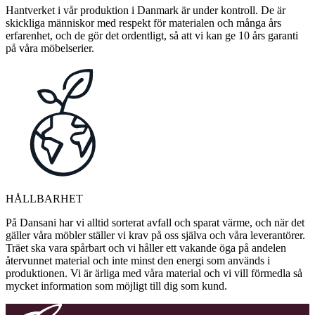
Hantverket i vår produktion i Danmark är under kontroll. De är
skickliga människor med respekt för materialen och många års
erfarenhet, och de gör det ordentligt, så att vi kan ge 10 års garanti
på våra möbelserier.
HÅLLBARHET
På Dansani har vi alltid sorterat avfall och sparat värme, och när det
gäller våra möbler ställer vi krav på oss själva och våra leverantörer.
Träet ska vara spårbart och vi håller ett vakande öga på andelen
återvunnet material och inte minst den energi som används i
produktionen. Vi är ärliga med våra material och vi vill förmedla så
mycket information som möjligt till dig som kund.