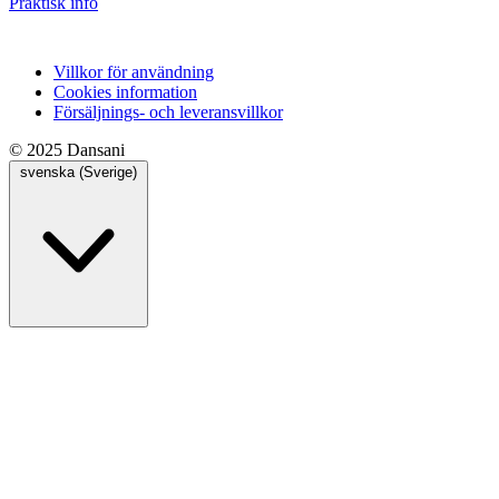
Praktisk info
Villkor för användning
Cookies information
Försäljnings- och leveransvillkor
© 2025 Dansani
svenska (Sverige)