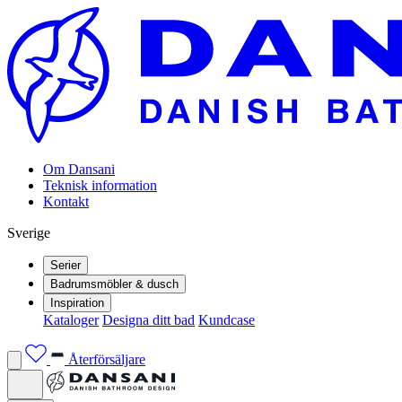
Om Dansani
Teknisk information
Kontakt
Sverige
Serier
Badrumsmöbler & dusch
Inspiration
Kataloger
Designa ditt bad
Kundcase
Återförsäljare