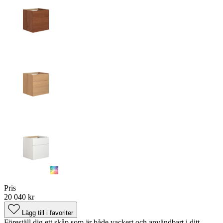
Pris
20 040 kr
Lägg till i favoriter
Föreställ dig ett skåp som är både vackert och användbart i ditt