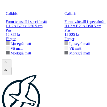
Calidris
Calidris
Form tvättställ i specialmått
Form tvättställ i specialmått
H1.2 x B79 x D50.5 cm
H1.2 x B79 x D50.5 cm
Pris
Pris
12 825 kr
12 825 kr
Färger
Färger
Ljusegrå matt
Ljusegrå matt
Vit matt
Vit matt
Mörkgrå matt
Mörkgrå matt