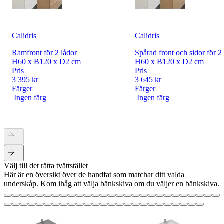
Calidris
Calidris
Ramfront för 2 lådor
Spårad front och sidor för 2
H60 x B120 x D2 cm
H60 x B120 x D2 cm
Pris
Pris
3 395 kr
3 645 kr
Färger
Färger
Ingen färg
Ingen färg
Välj till det rätta tvättstället
Här är en översikt över de handfat som matchar ditt valda
underskåp. Kom ihåg att välja bänkskiva om du väljer en bänkskiva.