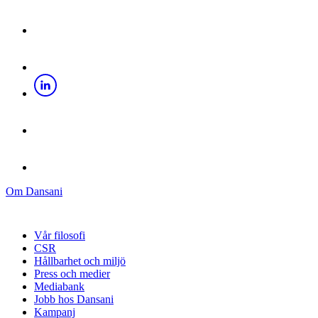
Om Dansani
Vår filosofi
CSR
Hållbarhet och miljö
Press och medier
Mediabank
Jobb hos Dansani
Kampanj