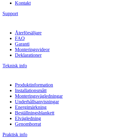
Kontakt
Support
Återförsäljare
FAQ
Garanti
Monteringsvideor
Deklarationer
Teknisk info
Produktinformation
Installationsmått
Monteringsvägledningar
Underhållsanvisningar
Energimärkning
Beställningsblankett
Elvägledning
Genomborrat
Praktisk info