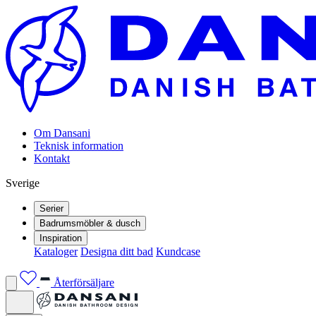
Om Dansani
Teknisk information
Kontakt
Sverige
Serier
Badrumsmöbler & dusch
Inspiration
Kataloger
Designa ditt bad
Kundcase
Återförsäljare