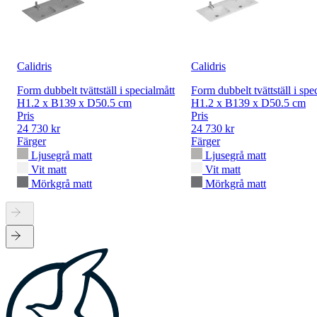
Calidris
Calidris
Form dubbelt tvättställ i specialmått
Form dubbelt tvättställ i spe
H1.2 x B139 x D50.5 cm
H1.2 x B139 x D50.5 cm
Pris
Pris
24 730 kr
24 730 kr
Färger
Färger
Ljusegrå matt
Ljusegrå matt
Vit matt
Vit matt
Mörkgrå matt
Mörkgrå matt