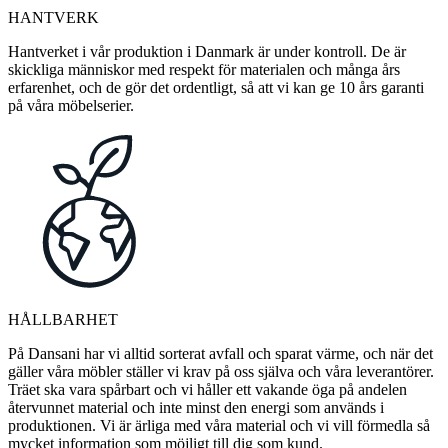
HANTVERK
Hantverket i vår produktion i Danmark är under kontroll. De är
skickliga människor med respekt för materialen och många års
erfarenhet, och de gör det ordentligt, så att vi kan ge 10 års garanti
på våra möbelserier.
HÅLLBARHET
På Dansani har vi alltid sorterat avfall och sparat värme, och när det
gäller våra möbler ställer vi krav på oss själva och våra leverantörer.
Träet ska vara spårbart och vi håller ett vakande öga på andelen
återvunnet material och inte minst den energi som används i
produktionen. Vi är ärliga med våra material och vi vill förmedla så
mycket information som möjligt till dig som kund.